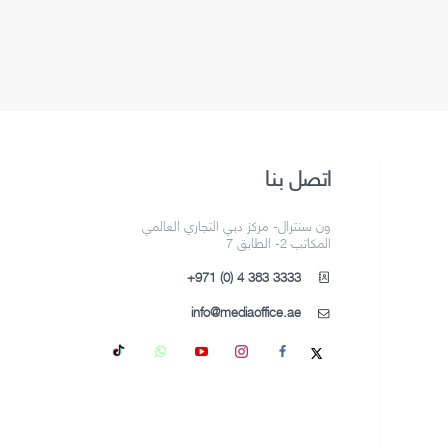
اتصل بنا
ون سنترال- مركز دبي التجاري العالمي
المكاتب 2- الطابق 7
+971 (0) 4 383 3333
info@mediaoffice.ae