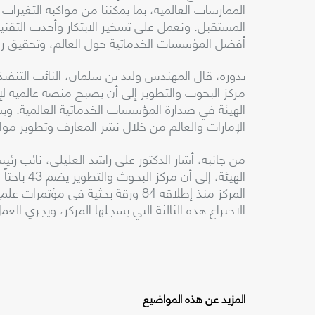
الممارسات العالمية، بما يمكننا من مواكبة التغير
المستقبل. ونعمل على تسخير الابتكار وأحدث التقنيات
أفضل المؤسسات الخدماتية حول العالم، وتحقيق رؤي
بدوره، قال المهندس وليد بن سلمان، النائب التنفي
مركز البحوث والتطوير إلى أن يصبح منصة عالمية لإ
الهيئة في صدارة المؤسسات الخدماتية العالمية. وي
الإمارات والعالم من خلال نشر المعارف وتطوير مواهب
من جانبه، أشار الدكتور علي راشد العليلي، نائب رئ
المركز منذ إطلاقه 84 ورقة بحثية في 
الاختراع هذه الثالثة التي يسجلها المركز، ويجري العمل على تسجيل 3 ب
المزيد عن هذه المواضيع