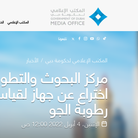
Skip to main content
المكتب الإعلامي
الح
تابعونا
المكتب الإعلامي لحكومة دبي
الأخبار
مركز البحوث والتطوير
اختراع عن جهاز لقيا
رطوبة الجو
الإثنين، 4 أبريل 2022 12:00 ص