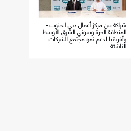
شراكة بين مركز أعمال دبي الجنوب -
المنطقة الحرة وسوني الشرق الأوسط
وأفريقيا لدعم نمو مجتمع الشركات
الناشئة