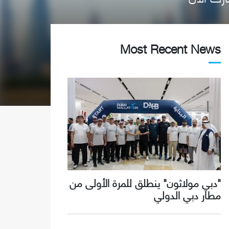
Most Recent News
"دبي مولاثون" ينطلق للمرة الأولى من
مطار دبي الدولي