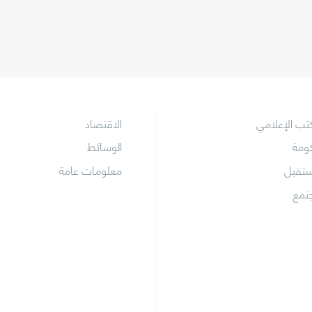
كتب الإعلامي
الاقتصاد
كومة
الوسائط
ستقبل
معلومات عامة
جتمع