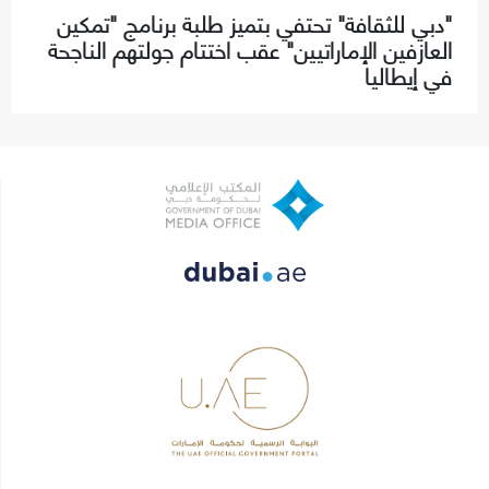
"دبي للثقافة" تحتفي بتميز طلبة برنامج "تمكين
العازفين الإماراتيين" عقب اختتام جولتهم الناجحة
في إيطاليا