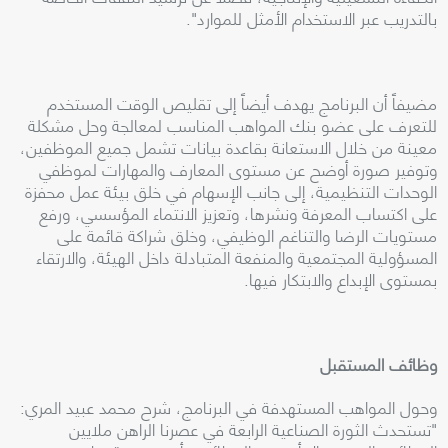
بالتدريب عبر الاستخدام الأمثل للموارد
".
مضيفاً أن البرنامج يهدف أيضاً إلى تقليص الوقت المستخدم
للتعرف على عضو بنك المواهب المناسب لمعالجة وحل مشكلة
معينة من خلال الاستعانة بقاعدة بيانات تشمل جميع الموظفين،
وتوفير صورة أوضح عن مستوى المعارف والمهارات لموظفي
الوحدات التنظيمية، إلى جانب الإسهام في خلق بيئة عمل محفزة
على اكتساب المعرفة ونشرها، وتعزيز الانتماء المؤسسي، ورفع
مستويات الرضا والتناغم الوظيفي، وخلق شراكة قائمة على
المسؤولية المجتمعية والمنفعة المتبادلة داخل الهيئة، والارتقاء
بمستوى الإبداع والابتكار فيها
.
وظائف المستقبل
وحول المواهب المستهدفة في البرنامج، شرح محمد عبيد المري:
"تستحدث الثورة الصناعية الرابعة في عصرنا الراهن ملايين