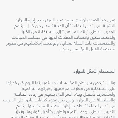
وفي هذا الصدد، أوضح محمد عبيد المري مدير إدارة الموارد
البشرية، في "دبي للثقافة" أن الهيئة تسعى من خلال برنامج
المدرب الداخلي "بنك المواهب" إلى الاستفادة من الخبراء
والاختصاصيين وأصحاب الكفاءات لديها في مختلف المجالات
والتخصصات ذات الصلة بعملها، وتوظيف إمكانياتهم في تطوير
منظومة العمل المؤسسي فيها
.
الاستخدام الأمثل للموارد
وقال: "يكمن سر نجاح المؤسسات واستمراريتها اليوم في قدرتها
على الاستفادة من معارف موظفيها وخبراتهم التراكمية
واستثمارها بأفضل وجه، الأمر الذي يسهم في زيادة الإنتاجية
والمحافظة على الموارد. وفي ظل وجود كفاءات قادرة على التدريب
في "دبي للثقافة"، طورت إدارة الموارد البشرية فيها برنامج
التدريب الداخلي بهدف تنمية وتطوير وتأهيل كوادرها، وتعزيز
الكفاءة التشغيلية والإنتاجية، فضلاً عن ترشيد النفقات الخاصة