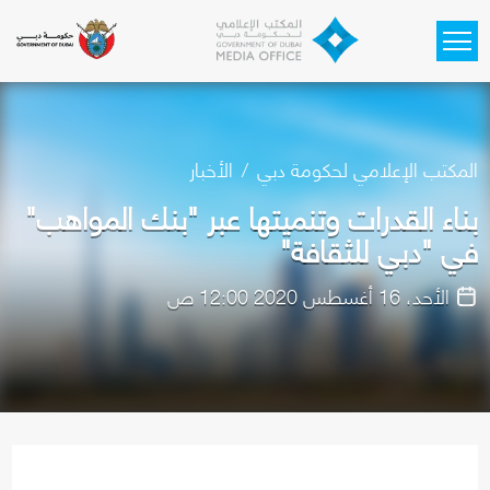
Skip to main content
المكتب الإعلامي لحكومة دبي
الأخبار
بناء القدرات وتنميتها عبر "بنك المواهب"
في "دبي للثقافة"
الأحد، 16 أغسطس 2020 12:00 ص