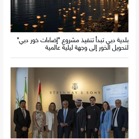
بلدية دبي تبدأ تنفيذ مشروع "إضاءات خور دبي"
لتحويل الخور إلى وجهة ليلية عالمية