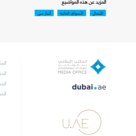
المزيد عن هذه المواضيع
الأعمال
الأسواق المالية
أخبار دبي
الم
الح
الم
الم