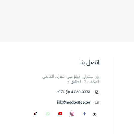
اتصل بنا
ون سنترال- مركز دبي التجاري العالمي
المكاتب 2- الطابق 7
+971 (0) 4 383 3333
info@mediaoffice.ae