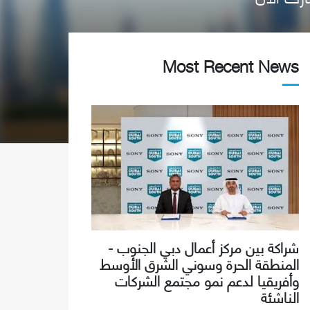
Most Recent News
شراكة بين مركز أعمال دبي الجنوب -
المنطقة الحرة وسوني الشرق الأوسط
وأفريقيا لدعم نمو مجتمع الشركات
الناشئة