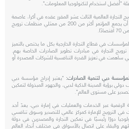
ئة "أفضل استخدام لتكنولوجيا المعلومات".
التجارة العالمية الثالث عشر المقرر عقده في أكرا، عاصمة
منظمات ترويج
ادًا
.
لمؤسسات في قطاع التجارة الخارجية بكل ما يختص بالتميز
ويج التجارة
في مبادرات تطوير الصادرات الخاصة بهم.
ارسات التي ساهمت في تعزيز القدرة التنافسية للشركات المصدرة أو
لمؤسسة دبي لتنمية الصادرات:
"يعتبر إدراج مؤسسة دبي
ف دولي برؤية المدينة الذكية لدبي، والجهود المبذولة لتمكين
تصدير على مستوى العالم".
ية الرقمية عبر الخدمات والعمليات في إمارة دبي، يعدّ أحد
ت في الترويج للإمارة كمركز عالمي للتصدير وسوق تنافسي
وجيا دورًا رئيسيًا في تمكين التجارة والمصدرين في دولة
راتهم والبقاء على اتصال بالأسواق في مختلف أنحاء العالم