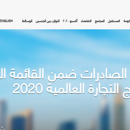
كومة
المستقبل
المجتمع
الاقتصاد
أكسبو ٢٠٢٠
التوازن بين الجنسين
الوسائط
ENGLISH
لصادرات ضمن القائمة الم
جارة العالمية 2020
شا