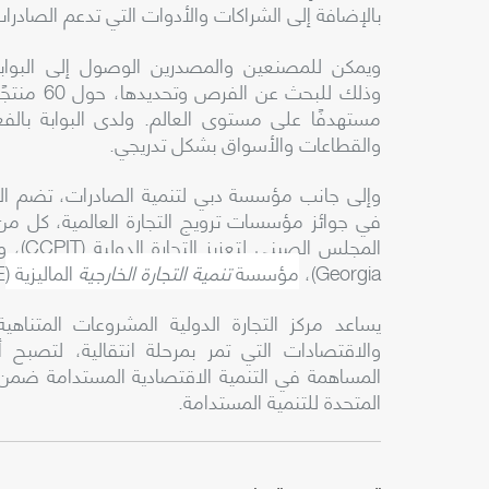
بالإضافة إلى الشراكات والأدوات التي تدعم الصادرات
ويمكن للمصنعين والمصدرين الوصول إلى البوابة
والقطاعات والأسواق بشكل تدريجي.
وإلى جانب مؤسسة دبي لتنمية الصادرات، تضم القا
في جوائز مؤسسات ترويج التجارة العالمية، كل من: ال
المجلس الصيني لتعزيز التجارة الدولية (
CCPIT
)، و
Georgia
)،
مؤسسة
تنمية التجارة الخارجية
الماليزية (
E
يساعد مركز التجارة الدولية المشروعات المتناه
والاقتصادات التي تمر بمرحلة انتقالية، لتصبح أ
المساهمة في التنمية الاقتصادية المستدامة ضمن 
المتحدة للتنمية المستدامة.