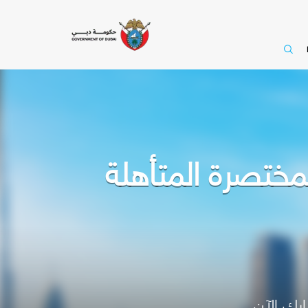
ختصرة المتأهلة
رك الآن