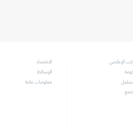
كتب الإعلامي
الاقتصاد
كومة
الوسائط
ستقبل
معلومات عامة
جتمع