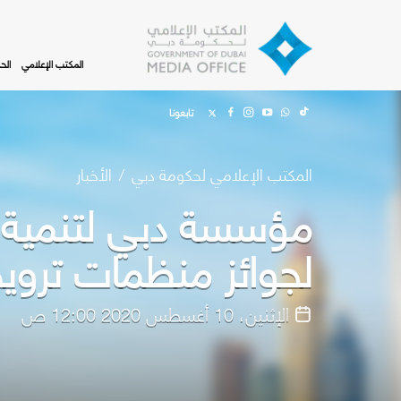
Skip to main content
المكتب الإعلامي
الح
تابعونا
المكتب الإعلامي لحكومة دبي
الأخبار
مؤسسة دبي لتنمية ا
لجوائز منظمات ترويج الت
الإثنين، 10 أغسطس 2020 12:00 ص