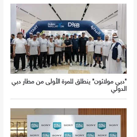
"دبي مولاثون" ينطلق للمرة الأولى من مطار دبي
الدولي