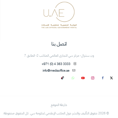
اتصل بنا
ون سنترال- مركز دبي التجاري العالمي المكاتب 2- الطابق 7
+971 (0) 4 383 3333
info@mediaoffice.ae
خارطة الموقع
© 2026 حقوق التأليف والنشر حول المكتب الإعلامي لحكومة دبي. كل الحقوق محفوظة.