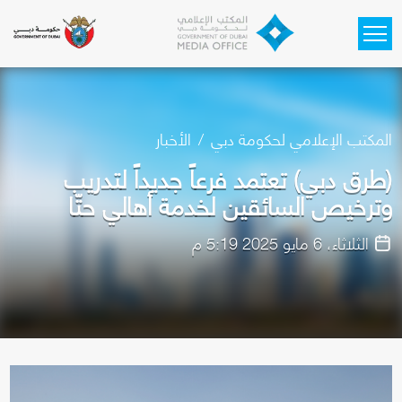
Skip to main content
المكتب الإعلامي لحكومة دبي
الأخبار
(طرق دبي) تعتمد فرعاً جديداً لتدريب
وترخيص السائقين لخدمة أهالي حتّا
الثلاثاء، 6 مايو 2025 5:19 م