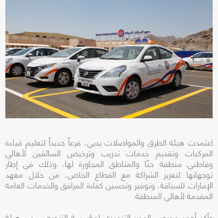
اعتمدت هيئة الطرق والمواصلات بدبي، فرعاً جديداً لتعليم قيادة
المركبات وتقديم خدمات تدريب وترخيص السائقين لأهالي
وقاطني منطقة حتّا والمناطق المجاورة لها، وذلك في إطار
توجهاتها لتعزيز الشراكة مع القطاع الخاص، من خلال معهد
الإمارات للسياقة، وتوفير وتحسين كفاءة المرافق والخدمات العامة
المقدمة لأهالي المنطقة.
وأكد أحمد محبوب المدير التنفيذي لمؤسسة الترخيص، في هيئة