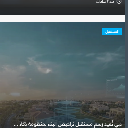
منذ 7 ساعات
المستقبل
دبي تُعيد رسم مستقبل تراخيص البناء بمنظومة ذكاء ...