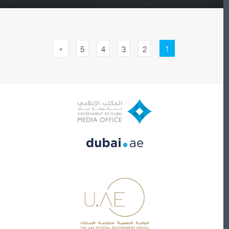
»
1
5
4
3
2