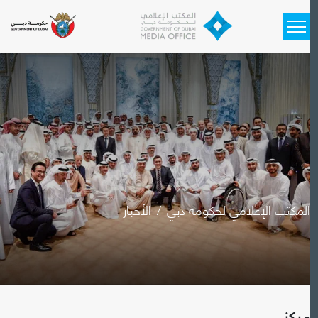
Skip to main cont
المكتب الإعلامي لحكومة دبي
الأخبار
مركز