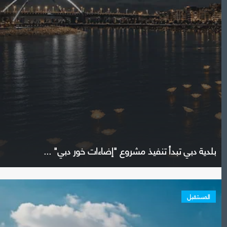
بلدية دبي تبدأ تنفيذ مشروع "إضاءات خور دبي" ...
المستقبل