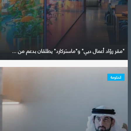
"مقر روّاد أعمال دبي" و"ماستركارد" يطلقان بدعم من ...
الحكومة