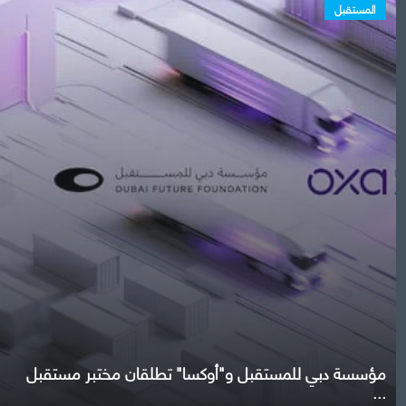
المستقبل
مؤسسة دبي للمستقبل و"أوكسا" تطلقان مختبر مستقبل
...