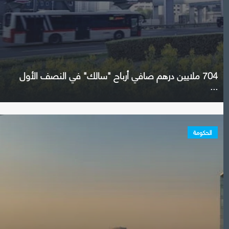
704 ملايين درهم صافي أرباح "سالك" في النصف الأول
...
الحكومة