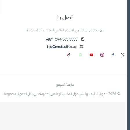
اتصل بنا
ون سنترال- مركز دبي التجاري العالمي المكاتب 2- الطابق 7
+971 (0) 4 383 3333
info@mediaoffice.ae
خارطة الموقع
© 2026 حقوق التأليف والنشر حول المكتب الإعلامي لحكومة دبي. كل الحقوق محفوظة.