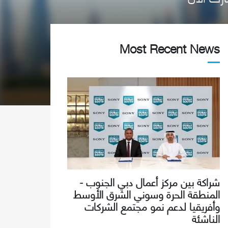
Most Recent News
شراكة بين مركز أعمال دبي الجنوب -
المنطقة الحرة وسوني الشرق الأوسط
وأفريقيا لدعم نمو مجتمع الشركات
الناشئة