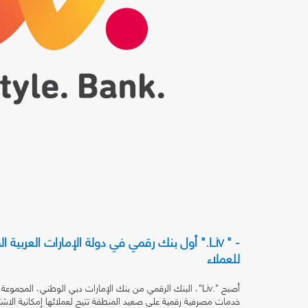
- " Liv." أول بنك رقمي في دولة الإمارات العربي
للعملاء
أصبح ".Liv"، البنك الرقمي من بنك الإمارات دبي الوطني، الم
خدمات مصرفية رقمية على صعيد المنطقة تتيح لعملائها إمكانية الاشترا