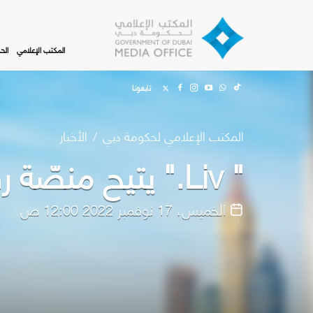
Skip to main content
المكتب الإعلامي
الح
تابعونا
المكتب الإعلامي لحكومة دبي
الأخبار
" Liv." يتيح منصّة رقمية للاشتراك في الاكتتابات
الخميس، 17 نوفمبر 2022 12:00 ص