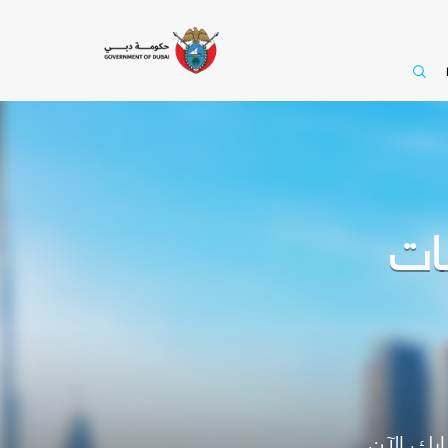
رك الآن