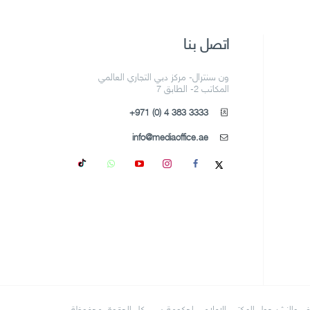
اتصل بنا
ون سنترال- مركز دبي التجاري العالمي
المكاتب 2- الطابق 7
+971 (0) 4 383 3333
info@mediaoffice.ae