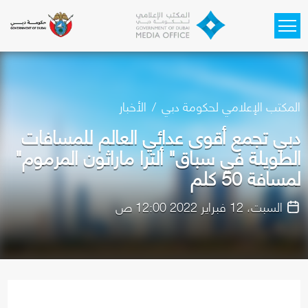
Skip to main content
المكتب الإعلامي لحكومة دبي
الأخبار
دبي تجمع أقوى عدائي العالم للمسافات
الطويلة في سباق" ألترا ماراثون المرموم"
لمسافة 50 كلم
السبت، 12 فبراير 2022 12:00 ص