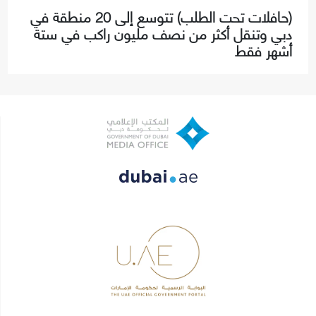
(حافلات تحت الطلب) تتوسع إلى 20 منطقة في
دبي وتنقل أكثر من نصف مليون راكب في ستة
أشهر فقط