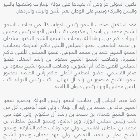
داعين المولى عز وجل أن يعيدها على دولة الإمارات وشعبها بالخير
واليمن والبركة ويديم على الوطن نعم الأمن والرخاء والازدهار.
فقد استقبل صاحب السمو رئيس الدولة، كلاً من صاحب السمو
الشيخ محمد بن راشد آل مكتوم، نائب رئيس الدولة رئيس مجلس
الوزراء حاكم دبي، رعاه الله، وصاحب السمو الشيخ الدكتور سلطان
بن محمد القاسمي، عضو المجلس الأعلى حاكم الشارقة، وصاحب
السمو الشيخ حمد بن محمد الشرقي، عضو المجلس الأعلى حاكم
الفجيرة، وصاحب السمو الشيخ سعود بن راشد المعلا، عضو
المجلس الأعلى حاكم أم القيوين، وصاحب السمو الشيخ سعود بن
صقر القاسمي، عضو المجلس الأعلى حاكم رأس الخيمة، بحضور
سمو الشيخ منصور بن زايد آل نهيان، نائب رئيس الدولة نائب
رئيس مجلس الوزراء رئيس ديوان الرئاسة.
كما قدم التهاني إلى صاحب السمو رئيس الدولة، بحضور سمو
الشيخ خالد بن محمد بن زايد آل نهيان، ولي عهد أبوظبي، كل من
سمو الشيخ حمدان بن محمد بن راشد آل مكتوم، ولي عهد دبي
نائب رئيس مجلس الوزراء وزير الدفاع، وسمو الشيخ سلطان بن
محمد بن سلطان القاسمي، ولي عهد ونائب حاكم الشارقة، وسمو
الشيخ عمار بن حميد النعيمي، ولي عهد عجمان، وسمو الشيخ