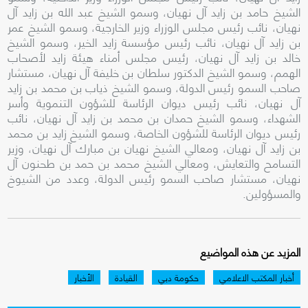
الشيخ حامد بن زايد آل نهيان، وسمو الشيخ عبد الله بن زايد آل
نهيان، نائب رئيس مجلس الوزراء وزير الخارجية، وسمو الشيخ عمر
بن زايد آل نهيان، نائب رئيس مؤسسة زايد الخير، وسمو الشيخ
خالد بن زايد آل نهيان، رئيس مجلس أمناء هيئة زايد لأصحاب
الهمم، وسمو الشيخ الدكتور سلطان بن خليفة آل نهيان، مستشار
صاحب السمو رئيس الدولة، وسمو الشيخ ذياب بن محمد بن زايد
آل نهيان، نائب رئيس ديوان الرئاسة للشؤون التنموية وأسر
الشهداء، وسمو الشيخ حمدان بن محمد بن زايد آل نهيان، نائب
رئيس ديوان الرئاسة للشؤون الخاصة، وسمو الشيخ زايد بن محمد
بن زايد آل نهيان، ومعالي الشيخ نهيان بن مبارك آل نهيان، وزير
التسامح والتعايش، ومعالي الشيخ محمد بن حمد بن طحنون آل
نهيان، مستشار صاحب السمو رئيس الدولة، وعدد من الشيوخ
والمسؤولين.
المزيد عن هذه المواضيع
أخبار المكتب الاعلامي
حكومة دبي
القيادة
الأخبار