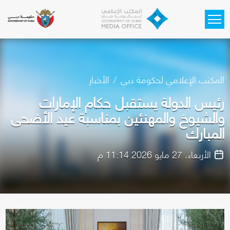
Skip to main content
المكتب الإعلامي لحكومة دبي
الأخبار
رئيس الدولة يستقبل حكام الإمارات
والشيوخ والمهنئين بمناسبة عيد الأضحى
المبارك
الأربعاء، 27 مايو 2026 11:14 م