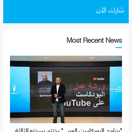
شارك الآن
Most Recent News
"برنامج البودكاست العربي" يختتم نسخته الثالثة