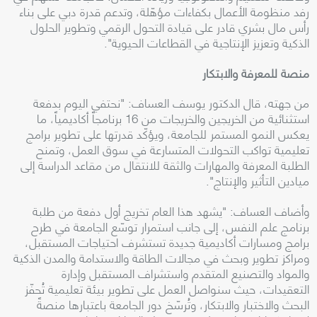
رفد منظومة الأعمال بكفاءات مؤهّلة، وتدعم قدرة دبي على بناء
رأس مال بشري قادر على قيادة التحول الرقمي وتطوير الحلول
الذكية وتعزيز الإنتاجية في القطاعات الحيوية".
منصة للمعرفة والابتكار
من جهته، قال الدكتور يوسف العساف: "نحتفي اليوم بدفعة
استثنائية من الخريجين والخريجات من 16 برنامجاً أكاديمياً، ما
يعكس النمو المستمر للجامعة، ويؤكّد قدرتها على تطوير برامج
تعليمية تواكب التحولات المتسارعة في سوق العمل، وتمنح
الطلبة المعرفة والمهارات والثقة للانتقال من مقاعد الدراسة إلى
ميادين التأثير والإنتاج".
وأضاف العساف: "يشهد هذا العام تخريج أول دفعة من طلبة
برنامج علم النفس، إلى جانب استمرار توسّع الجامعة في طرح
برامج ومسارات أكاديمية جديدة تستشرف احتياجات المستقبل،
ومراكز تطوير وبحث في مجالات الطاقة والاستدامة والمدن الذكية
والمواد والتصنيع المتقدم واستشراف المستقبل وإدارة
التعقيدات، حيث سنواصل العمل على تطوير بيئة تعليمية تُحفّز
البحث والاختبار والابتكار، وتُرسّخ دور الجامعة باعتبارها منصةً