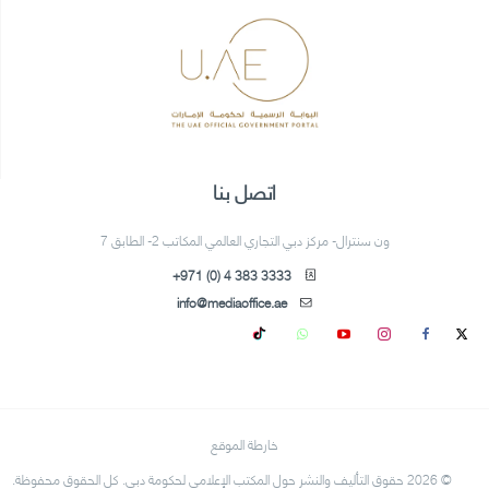
اتصل بنا
ون سنترال- مركز دبي التجاري العالمي المكاتب 2- الطابق 7
+971 (0) 4 383 3333
info@mediaoffice.ae
خارطة الموقع
© 2026 حقوق التأليف والنشر حول المكتب الإعلامي لحكومة دبي. كل الحقوق محفوظة.