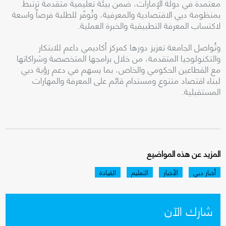
معتمدة في دولة الإمارات، ضمن بيئة تعليمية متقدمة ترتبط
بمنظومة دبي الاقتصادية والمعرفية، وتُوفّر للطلبة فرصاً واسعة
لاكتساب المعرفة التطبيقية والخبرة العملية.
وتُواصل الجامعة تعزيز دورها كمركز أكاديمي داعم للابتكار
والتكنولوجيا المتقدمة، من خلال برامجها المتخصصة وشراكاتها
مع القطاعين الحكومي والخاص، بما يسهم في دعم رؤية دبي
لبناء اقتصاد متنوع ومستدام قائم على المعرفة والمهارات
المستقبلية.
المزيد عن هذه المواضيع
أخبار دبي
الأخبار
التعليم
القيادة
شارك الآن