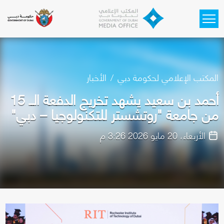
Skip to main content
المكتب الإعلامي لحكومة دبي
الأخبار
أحمد بن سعيد يشهد تخريج الدفعة الــ 15
من جامعة "روتشستر للتكنولوجيا – دبي"
الأربعاء، 20 مايو 2026 3:26 م