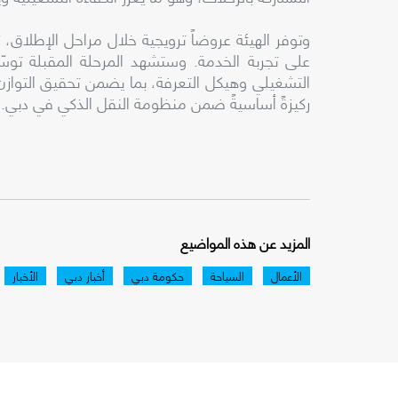
وتوفر الهيئة عروضاً ترويجية خلال مراحل الإطلاق
على تجربة الخدمة. وستشهد المرحلة المقبلة توس
التشغيلي وهيكل التعرفة، بما يضمن تحقيق التوازن ب
ركيزةً أساسيةً ضمن منظومة النقل الذكي في دبي.
المزيد عن هذه المواضيع
الأعمال
السياحة
حكومة دبي
أخبار دبي
الأخبار