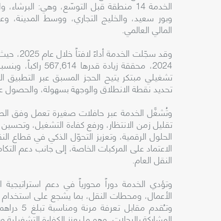
الخدمة 14 منطقة قبل التوسّع، وهي: البرشاء
وبور سعيد، والخليج التجاري، ووسط المدينة، وعو
المالي العالمي.
تحديد نقطة الانطلاق والوجهة بسهولة، والحصول
وتُشغَّل الخدمة عبر حافلات صغيرة تعمل وفق الط
تقليل زمن الانتظار، ورفع كفاءة التشغيل، وتحسين رح
الحلول الرقمية، وتعزيز التحوّل الذكي في قطاع الن
الاعتماد على المركبات الخاصة، إلى جانب دعم التك
النقل العام.
وتؤدي الخدمة دوراً محورياً في دعم استراتيجية 
الأعمال، ومحطات النقل، بما يشجع على استخدام وس
المشاركة بالرحلات، وهو ما يعزز الكفاءة التشغيلي