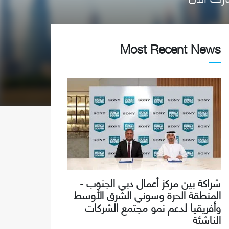
Most Recent News
شراكة بين مركز أعمال دبي الجنوب -
المنطقة الحرة وسوني الشرق الأوسط
وأفريقيا لدعم نمو مجتمع الشركات
الناشئة