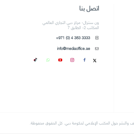
اتصل بنا
ون سنترال- مركز دبي التجاري العالمي
المكاتب 2- الطابق 7
+971 (0) 4 383 3333
info@mediaoffice.ae