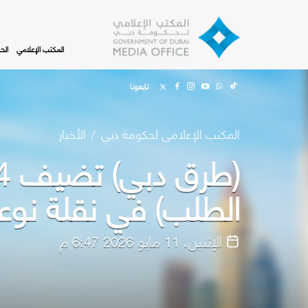
Skip to main content
المكتب الإعلامي
الح
تابعونا
المكتب الإعلامي لحكومة دبي
الأخبار
الطلب) في نقلة نوعي
الإثنين، 11 مايو 2026 6:47 م