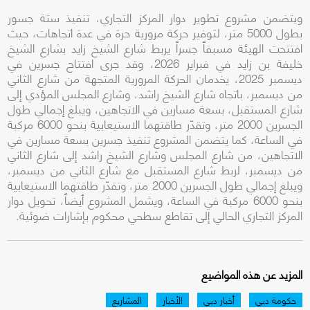
ويتضمن مشروع تطوير دوار المركز التجاري، تنفيذ ستة جسور
بطول 5000 متر، لتوفير حركة مرورية حرة في عدة اتجاهات، حيث
افتتحت الهيئة مسبقاً جسراً يربط شارع الشيخ زايد بشارع الشيخ
خليفة بن زايد في فبراير 2026، وقد جرى افتتاح جسرين في
ديسمبر 2025، يخدمان الحركة المرورية المتجهة من شارع الثاني
من ديسمبر، باتجاه شارع الشيخ راشد، وشارع المجلس المؤدي إلى
شارع المستقبل، بسعة مسارين في الاتجاهين، ويبلغ إجمالي طول
الجسرين 2000 متر، وتقدّر طاقتهما الاستيعابية بنحو 6000 مركبة
في الساعة، كما يتضمن المشروع تنفيذ جسرين بسعة مسارين في
الاتجاهين، من شارع المجلس وشارع الشيخ راشد إلى شارع الثاني
من ديسمبر، لربط شارع المستقبل مع شارع الثاني من ديسمبر،
ويبلغ إجمالي طول الجسرين 2000 متر، وتقدّر طاقتهما الاستيعابية
بنحو 6000 مركبة في الساعة، ويشمل المشروع أيضاً، تحويل دوار
المركز التجاري الحالي إلى تقاطع سطحي محكوم بإشارات ضوئية.
المزيد عن هذه المواضيع
حكومة دبي
أخبار دبي
الأخبار
المشاريع