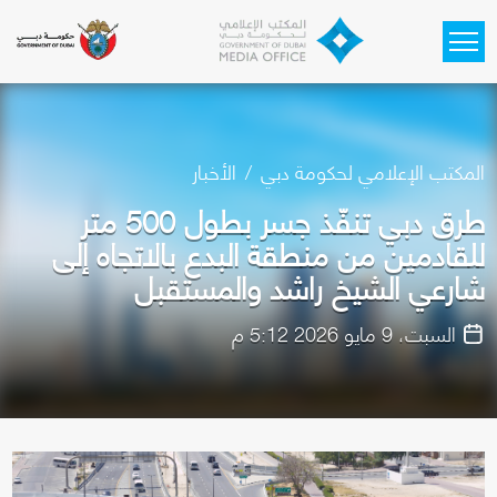
Skip to main content
المكتب الإعلامي لحكومة دبي
الأخبار
طرق دبي تنفّذ جسر بطول 500 متر
للقادمين من منطقة البدع بالاتجاه إلى
شارعي الشيخ راشد والمستقبل
السبت، 9 مايو 2026 5:12 م