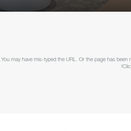
You may have mis-typed the URL. Or the page has been remo
Cli