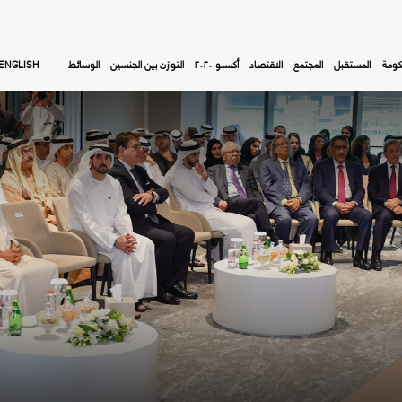
كومة
المستقبل
المجتمع
الاقتصاد
أكسبو ٢٠٢٠
التوازن بين الجنسين
الوسائط
ENGLISH