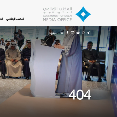
Skip to main content
المكتب الإعلامي
الح
تابعونا
404