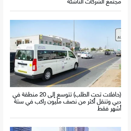
مجتمع الشركات الناشئة
(حافلات تحت الطلب) تتوسع إلى 20 منطقة في
دبي وتنقل أكثر من نصف مليون راكب في ستة
أشهر فقط