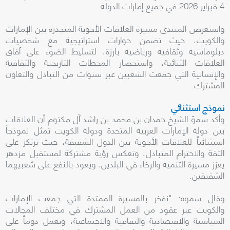
4 فبراير 2026 في جميع إمارات الدولة.
واستعرض المنتدى مسيرة العلاقات الأخوية المتجذرة بين الإمارات
والكويت، حيث تضمن حوارات استراتيجية مع شخصيات
دبلوماسية وثقافية ورياضية بارزة، لتسليط الضوء على آفاق
العلاقات الثنائية، واستحضار المحطات التاريخية والثقافية
والإنسانية التي جمعت الشعبين عبر سنوات من التبادل والتعاون
المشترك.
نموذج استثنائي
وأكد سموّ الشيخ حمدان بن محمد بن راشد آل مكتوم أن العلاقات
بين دولة الإمارات العربية المتحدة ودولة الكويت تمثل نموذجاً
استثنائياً للعلاقات الأخوية بين الدول الشقيقة، حيث ترتكز على
الثقة والاحترام المتبادل، وتعكس رؤية مشتركة لمستقبل مزدهر
يعزز مسيرة التنمية والرخاء في البلدين، ويعود بالنفع على شعبيهما
الشقيقين.
وقال سموه: "نفخر بالمسيرة الممتدة التي جمعت الإمارات
والكويت عبر عقود من العمل المشترك في مختلف المجالات
السياسية والاقتصادية والثقافية والاجتماعية، ونعمل دوماً على