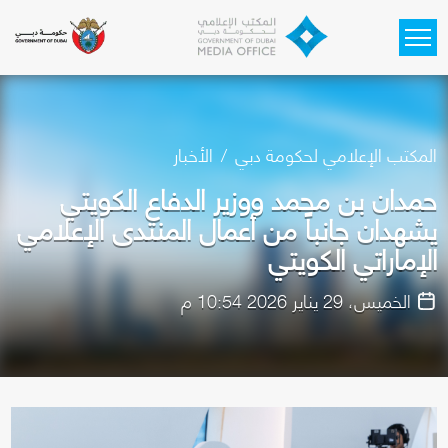
Skip to main content
المكتب الإعلامي لحكومة دبي
الأخبار
حمدان بن محمد ووزير الدفاع الكويتي
يشهدان جانباً من أعمال المنتدى الإعلامي
الإماراتي الكويتي
الخميس، 29 يناير 2026 10:54 م