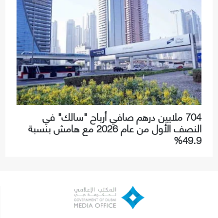
704 ملايين درهم صافي أرباح "سالك" في
النصف الأول من عام 2026 مع هامش بنسبة
49.9%