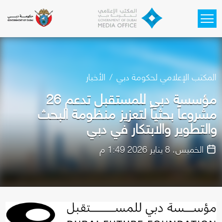
Skip to main content
المكتب الإعلامي لحكومة دبي
الأخبار
مؤسسة دبي للمستقبل تدعم 26
مشروعاً بحثياً لتعزيز منظومة البحث
والتطوير والابتكار في دبي
الخميس، 8 يناير 2026 1:49 م