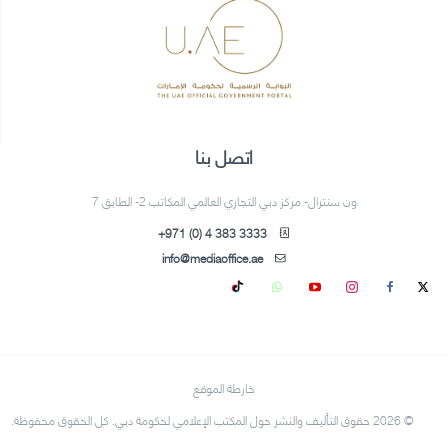
اتصل بنا
ون سنترال- مركز دبي التجاري العالمي المكاتب 2- الطابق 7
+971 (0) 4 383 3333
info@mediaoffice.ae
خارطة الموقع
© 2026 حقوق التأليف والنشر حول المكتب الإعلامي لحكومة دبي. كل الحقوق محفوظة.