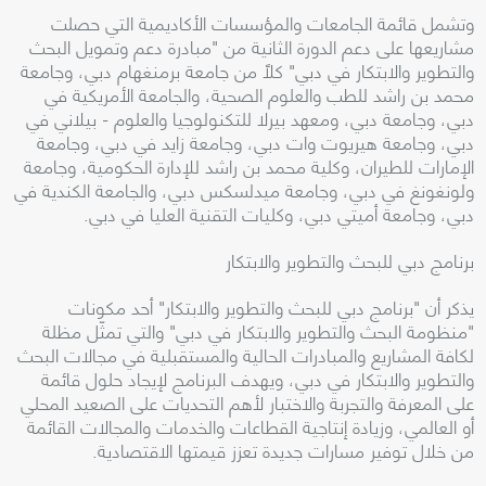
وتشمل قائمة الجامعات والمؤسسات الأكاديمية التي حصلت
مشاريعها على دعم الدورة الثانية من "مبادرة دعم وتمويل البحث
والتطوير والابتكار في دبي" كلاً من جامعة برمنغهام دبي، وجامعة
محمد بن راشد للطب والعلوم الصحية، والجامعة الأمريكية في
دبي، وجامعة دبي، ومعهد بيرلا للتكنولوجيا والعلوم - بيلاني في
دبي، وجامعة هيريوت وات دبي، وجامعة زايد في دبي، وجامعة
الإمارات للطيران، وكلية محمد بن راشد للإدارة الحكومية، وجامعة
ولونغونغ في دبي، وجامعة ميدلسكس دبي، والجامعة الكندية في
دبي، وجامعة أميتي دبي، وكليات التقنية العليا في دبي.
برنامج دبي للبحث والتطوير والابتكار
يذكر أن "برنامج دبي للبحث والتطوير والابتكار" أحد مكونات
"منظومة البحث والتطوير والابتكار في دبي" والتي تمثّل مظلة
لكافة المشاريع والمبادرات الحالية والمستقبلية في مجالات البحث
والتطوير والابتكار في دبي، ويهدف البرنامج لإيجاد حلول قائمة
على المعرفة والتجربة والاختبار لأهم التحديات على الصعيد المحلي
أو العالمي، وزيادة إنتاجية القطاعات والخدمات والمجالات القائمة
من خلال توفير مسارات جديدة تعزز قيمتها الاقتصادية.