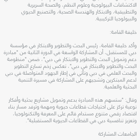
الاكتشافات البيولوجية وعلوم النظم، والصحة السريرية
والتطبيقية، والابتكار والهندسة الصحية، والتصنيع الحيوي
والبيولوجيا التركيبية.
خليفة القامة:
وأكد خليفة القامة، رئيس البحث والتطوير والابتكار في مؤسسة
دبي للمستقبل، أن المشاركة الواسعة في الدورة الثانية من "مبادرة
دعم وتمويل البحث والتطوير والابتكار في دبي"، ضمن "منظومة
البحث والتطوير والابتكار في دبي"، تعكس زخم تسارع التطوير
والبحث العلمي في دبي وتأتي في إطار الجهود المتواصلة في دبي
لدعم المبتكرين وتشجيهم على المشاركة في مسيرة التنمية
البحثية والعلمية.
وقال: "ستسهم هذه المبادرة بدعم وتمويل مشاريع بحثية وأفكار
نوعية تركز على احتياجات قطاعات حيوية ومهمة وترفد مسار بناء
اقتصاد رقمي متنوع مستدام قائم على المعرفة والتكنولوجيا،
وتعزيز تنافسية دبي في القطاعات الحيوية المستقبلية".
الجامعات المشاركة