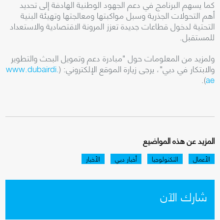
كما يسهم البرنامج في دعم الجهود الوطنية الهادفة إلى تحديد
أهم التحولات الجذرية وسبل مواكبتها ومعالجتها وتهيئة البنية
التحتية لدخول قطاعات جديدة تعزز المرونة الاقتصادية والاستعداد
للمستقبل.
ولمزيد من المعلومات حول "مبادرة دعم وتمويل البحث والتطوير
والابتكار في دبي"، يرجى زيارة الموقع الإلكتروني: (
www.dubairdi.
).
ae
المزيد عن هذه المواضيع
الأعمال
التكنولوجيا
أخبار دبي
الأخبار
شارك الآن