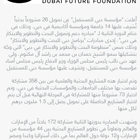
أعلنت "مؤسسة دبي للمستقبل" عن تمويل 26 مشروعاً بحثياً
تُشرف عليها 14 جامعة ومؤسسة أكاديمية في دبي، وذلك في
ختام الدورة الثانية لـ "مبادرة دعم وتمويل البحث والتطوير والابتكار
في دبي"، إحدى مبادرات "برنامج دبي للبحث والتطوير والابتكار"
وذلك ضمن "منظومة البحث والتطوير والابتكار في دبي" التي وجّه
بتشكيلها سمو الشيخ حمدان بن محمد بن راشد آل مكتوم، ولي
عهد دبي نائب رئيس مجلس الوزراء وزير الدفاع رئيس مجلس أمناء
مؤسسة دبي للمستقبل، وتشرف عليها مؤسسة دبي للمستقبل.
وتم اختيار هذه المشاريع البحثية والعلمية من بين 358 مشاركة
تقدمت بها مختلف الجامعات والمؤسسات البحثية في دبي، وتم
اختيار 73 مشروعاً منها للمشاركة في المرحلة النهائية قبل أن يتم
اختيار المشاريع الحاصلة على تمويل يصل إلى 1.5 مليون درهم
لكل منها.
وشهدت المبادرة بدورتها الثانية مشاركة 172 باحثاً من الإمارات
والعالم وتعاوناً في تطوير المشاريع البحثية بين 44 مؤسسة من
الإمارات و12 دولة حول العالم بما في ذلك أستراليا وكندا ومصر