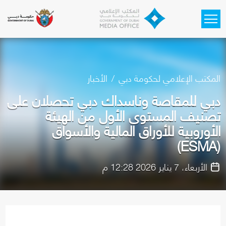
Skip to main content
المكتب الإعلامي لحكومة دبي
الأخبار
دبي للمقاصة وناسداك دبي تحصلان على
تصنيف المستوى الأول من الهيئة
الأوروبية للأوراق المالية والأسواق
(ESMA)
الأربعاء، 7 يناير 2026 12:28 م