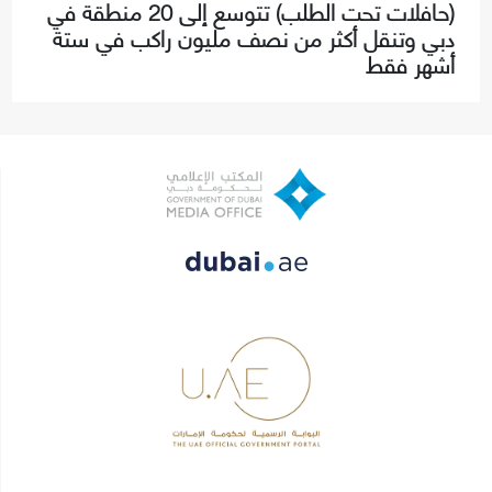
(حافلات تحت الطلب) تتوسع إلى 20 منطقة في
دبي وتنقل أكثر من نصف مليون راكب في ستة
أشهر فقط