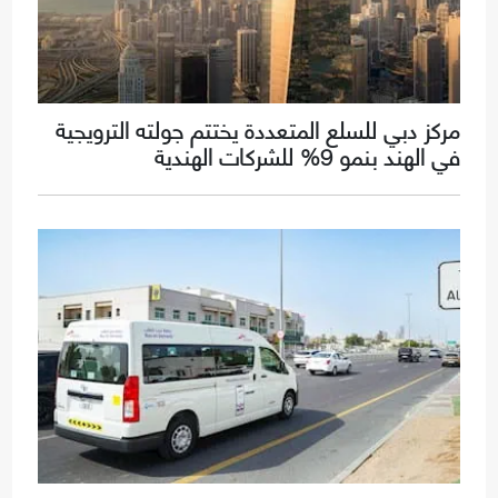
مركز دبي للسلع المتعددة يختتم جولته الترويجية
في الهند بنمو 9% للشركات الهندية