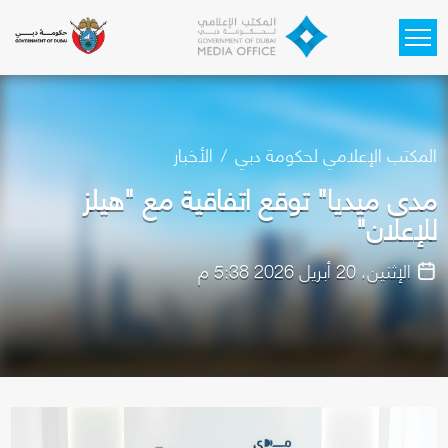
Skip to main content
المكتب الإعلامي لحكومة دبي
الأخبار
مدى ميديا" توقع اتفاقية مع "هيلز
للإعلان"
الإثنين، 20 أبريل 2026 5:38 م