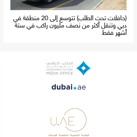
(حافلات تحت الطلب) تتوسع إلى 20 منطقة في
دبي وتنقل أكثر من نصف مليون راكب في ستة
أشهر فقط