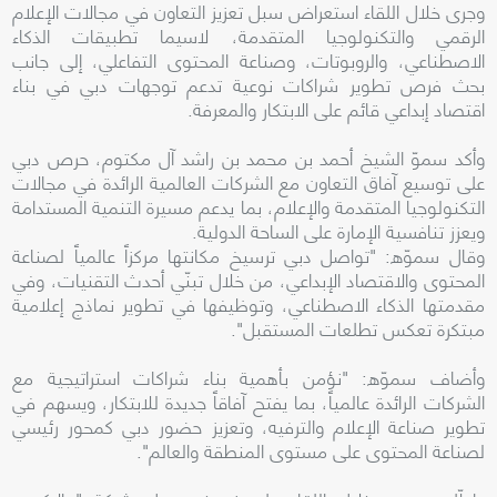
وجرى خلال اللقاء استعراض سبل تعزيز التعاون في مجالات الإعلام
الرقمي والتكنولوجيا المتقدمة، لاسيما تطبيقات الذكاء
الاصطناعي، والروبوتات، وصناعة المحتوى التفاعلي، إلى جانب
بحث فرص تطوير شراكات نوعية تدعم توجهات دبي في بناء
اقتصاد إبداعي قائم على الابتكار والمعرفة.
وأكد سموّ الشيخ أحمد بن محمد بن راشد آل مكتوم، حرص دبي
على توسيع آفاق التعاون مع الشركات العالمية الرائدة في مجالات
التكنولوجيا المتقدمة والإعلام، بما يدعم مسيرة التنمية المستدامة
ويعزز تنافسية الإمارة على الساحة الدولية.
وقال سموّه: "تواصل دبي ترسيخ مكانتها مركزاً عالمياً لصناعة
المحتوى والاقتصاد الإبداعي، من خلال تبنّي أحدث التقنيات، وفي
مقدمتها الذكاء الاصطناعي، وتوظيفها في تطوير نماذج إعلامية
مبتكرة تعكس تطلعات المستقبل".
وأضاف سموّه: "نؤمن بأهمية بناء شراكات استراتيجية مع
الشركات الرائدة عالمياً، بما يفتح آفاقاً جديدة للابتكار، ويسهم في
تطوير صناعة الإعلام والترفيه، وتعزيز حضور دبي كمحور رئيسي
لصناعة المحتوى على مستوى المنطقة والعالم".