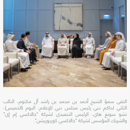
التقى سموّ الشيخ أحمد بن محمد بن راشد آل مكتوم، النائب
الثاني لحاكم دبي رئيس مجلس دبي للإعلام، اليوم (الخميس)،
تشو سونغ هاي، الرئيس التنفيذي لشركة "جالاكسي إم إي"
والشريك المؤسس لشركة "جالاكسي كوربوريشن".