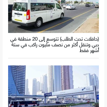
(حافلات تحت الطلب) تتوسع إلى 20 منطقة في
دبي وتنقل أكثر من نصف مليون راكب في ستة
أشهر فقط