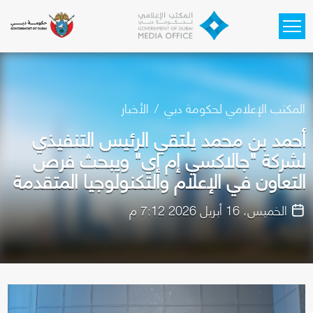
Skip to main content
المكتب الإعلامي لحكومة دبي
الأخبار
أحمد بن محمد يلتقي الرئيس التنفيذي
لشركة "جالاكسي إم إي" ويبحث فرص
التعاون في الإعلام والتكنولوجيا المتقدمة
الخميس، 16 أبريل 2026 7:12 م