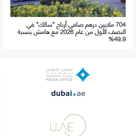
704 ملايين درهم صافي أرباح "سالك" في
النصف الأول من عام 2026 مع هامش بنسبة
49.9%