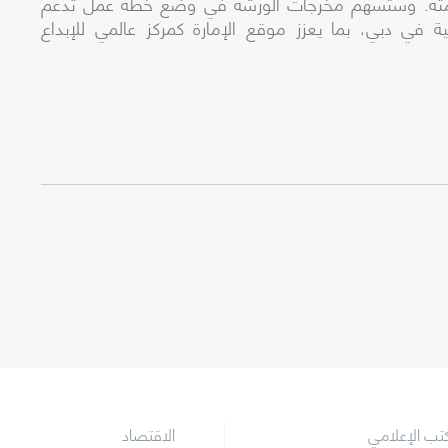
ستدامته. وستسهم مخرجات الورشة في وضع خطة عمل تدعم
ية في دبي، بما يعزز موقع الإمارة كمركز عالمي للإبداع
كتب الإعلامي
الاقتصاد