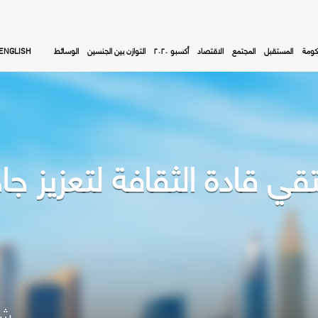
كومة
المستقبل
المجتمع
الاقتصاد
أكسبو ٢٠٢٠
التوازن بين الجنسين
الوسائط
ENGLISH
ي قادة الثقافة لتعزيز جا
شا