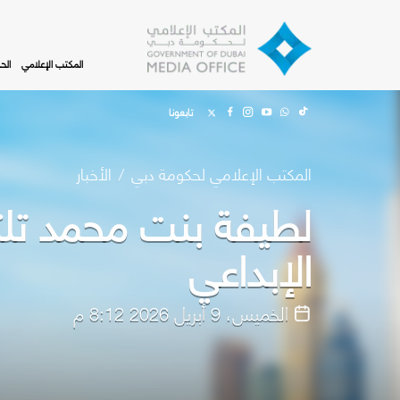
Skip to main content
المكتب الإعلامي
الح
تابعونا
المكتب الإعلامي لحكومة دبي
الأخبار
لطيفة بنت محمد تلتق
الإبداعي
الخميس، 9 أبريل 2026 8:12 م