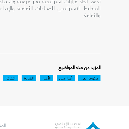
تدعم اتخاذ قرارات استراتيجية تعزز مرونته وا
التخطيط الاستراتيجي للصناعات الثقافية والإبداع
والثقافة.
المزيد عن هذه المواضيع
حكومة دبي
أخبار دبي
الأخبار
القيادة
الثقافة
الم