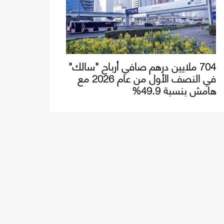
704 ملايين درهم صافي أرباح "سالك"
في النصف الأول من عام 2026 مع
هامش بنسبة 49.9%