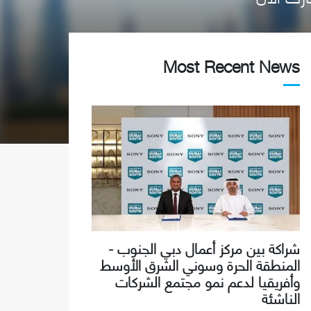
Most Recent News
شراكة بين مركز أعمال دبي الجنوب -
المنطقة الحرة وسوني الشرق الأوسط
وأفريقيا لدعم نمو مجتمع الشركات
الناشئة