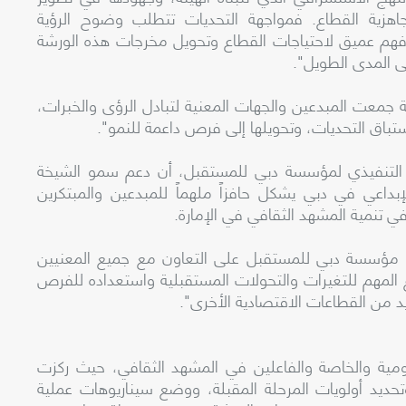
هزية القطاع. فمواجهة التحديات تتطلب وضوح الرؤية
فهم عميق لاحتياجات القطاع وتحويل مخرجات هذه الورشة
ى المدى الطويل".
جمعت المبدعين والجهات المعنية لتبادل الرؤى والخبرات،
تباق التحديات، وتحويلها إلى فرص داعمة للنمو".
 التنفيذي لمؤسسة دبي للمستقبل، أن دعم سمو الشيخة
داعي في دبي يشكل حافزاً ملهماً للمبدعين والمبتكرين
ي تنمية المشهد الثقافي في الإمارة.
مؤسسة دبي للمستقبل على التعاون مع جميع المعنيين
ع المهم للتغيرات والتحولات المستقبلية واستعداده للفرص
ديد من القطاعات الاقتصادية الأخرى".
ية والخاصة والفاعلين في المشهد الثقافي، حيث ركزت
حديد أولويات المرحلة المقبلة، ووضع سيناريوهات عملية