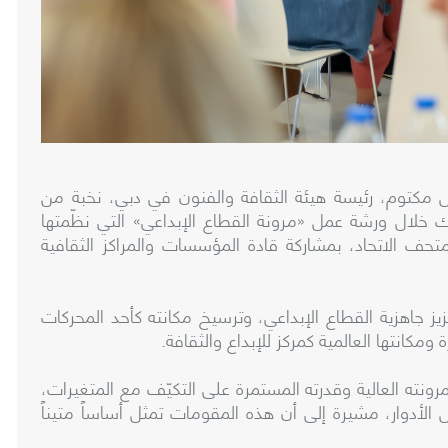
 مكتوم، رئيسة هيئة الثقافة والفنون في دبي، نخبة من
ك خلال ورشة عمل «مرونة القطاع الإبداعي» التي نظّمتها
ف الاتحاد، بمشاركة قادة المؤسسات والمراكز الثقافية
يز جاهزية القطاع الإبداعي، وترسيخ مكانته كأحد المحركات
ومكانتها العالمية كمركز للإبداع والثقافة.
ونته العالية وقدرته المستمرة على التكيّف مع المتغيرات،
أدوار، مشيرة إلى أن هذه المقومات تمثل أساساً متيناً