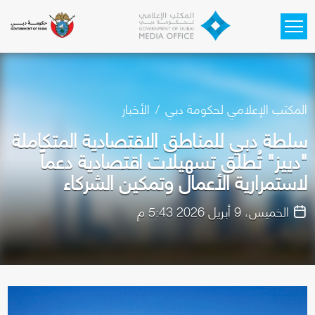
Skip to main content
المكتب الإعلامي لحكومة دبي
الأخبار
سلطة دبي للمناطق الاقتصادية المتكاملة
"دييز" تُطلق تسهيلات اقتصادية دعماً
لاستمرارية الأعمال وتمكين الشركاء
الخميس، 9 أبريل 2026 5:43 م