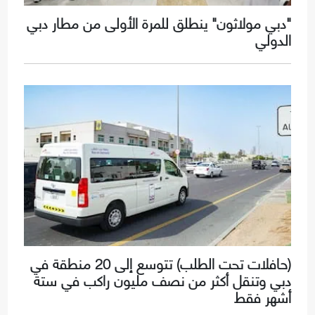
"دبي مولاثون" ينطلق للمرة الأولى من مطار دبي
الدولي
(حافلات تحت الطلب) تتوسع إلى 20 منطقة في
دبي وتنقل أكثر من نصف مليون راكب في ستة
أشهر فقط