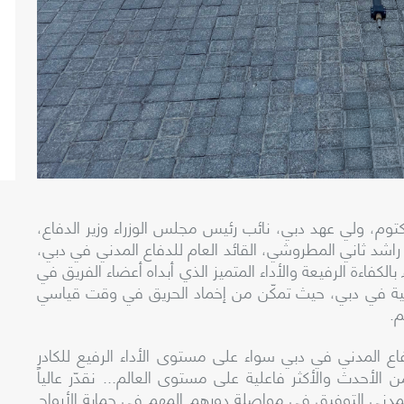
م، ولي عهد دبي، نائب رئيس مجلس الوزراء وزير الدفاع،
اشد ثاني المطروشي، القائد العام للدفاع المدني في دبي،
لكفاءة الرفيعة والأداء المتميز الذي أبداه أعضاء الفريق في
نية في دبي، حيث تمكّن من إخماد الحريق في وقت قياسي
م.
فاع المدني في دبي سواء على مستوى الأداء الرفيع للكادر
الأحدث والأكثر فاعلية على مستوى العالم... نقدّر عالياً
المدني التوفيق في مواصلة دورهم المهم في حماية الأرواح