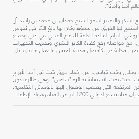
 أمناً وأماناً".
غ الشكر والتقدير لسموّ الشيخ حمدان بن محمد بن راشد آل
 استمع لها الفريق من سموّه وكان لها بالغ الأثر في نفوس
روشي التزام القيادة العامة للدفاع المدني في دبي وجميع
مل، مع مواصلة رفع كفاءة الكادر البشري وتحديث التجهيزات
 لتعزيز مكانة دبي كأفضل مدينة للعيش والعمل والزيارة على
، وخلال وقت قياسي، من إخماد حريق شبّ في أحد الأبراج
ت، حيث تمت الاستعانة بطائرة "شاهين"، وهي طائرة بدون
ن المرتفعة التي يصعب الوصول إليها بالوسائل التقليدية،