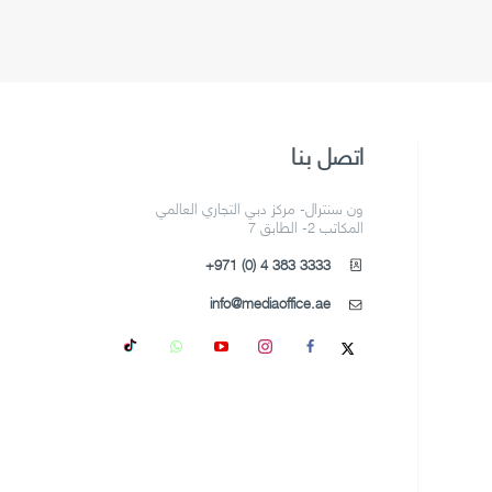
اتصل بنا
ون سنترال- مركز دبي التجاري العالمي
المكاتب 2- الطابق 7
+971 (0) 4 383 3333
info@mediaoffice.ae