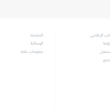
كتب الإعلامي
الاقتصاد
كومة
الوسائط
ستقبل
معلومات عامة
جتمع