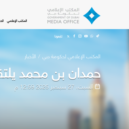
Skip to main content
المكتب الإعلامي
الح
تابعونا
المكتب الإعلامي لحكومة دبي
الأخبار
حمدان بن محمد يلتق
السبت، 27 سبتمبر 2025 12:59 م