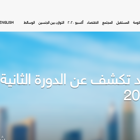
كومة
المستقبل
المجتمع
الاقتصاد
أكسبو ٢٠٢٠
التوازن بين الجنسين
الوسائط
ENGLISH
تكشف عن الدورة الثانية 
شا