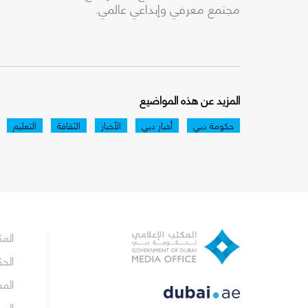
مجتمع معرفي
وإبداعي
عالمي
.
المزيد عن هذه المواضيع
حكومة دبي
أخبار دبي
الأخبار
الثقافة
التعليم
الم
الح
الم
الم