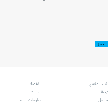
الأعمال
كتب الإعلامي
الاقتصاد
كومة
الوسائط
ستقبل
معلومات عامة
جتمع