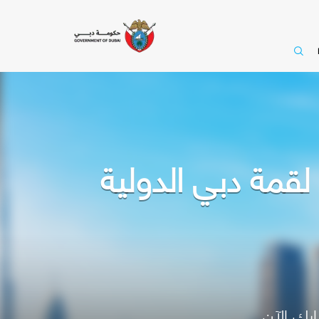
لقمة دبي الدولية
رك الآن