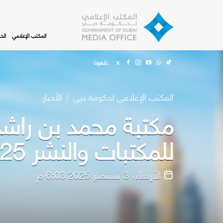
Skip to main content
المكتب الإعلامي
الح
تابعونا
المكتب الإعلامي لحكومة دبي
الأخبار
مكتبة محمد بن راشد 
للمكتبات والنشر 2025
الأربعاء، 3 سبتمبر 2025 6:03 م