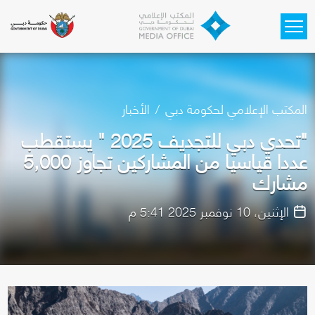
Skip to main content
المكتب الإعلامي لحكومة دبي
الأخبار
"تحدي دبي للتجديف 2025 " يستقطب
عددا قياسيا من المشاركين تجاوز 5,000
مشارك
الإثنين، 10 نوفمبر 2025 5:41 م