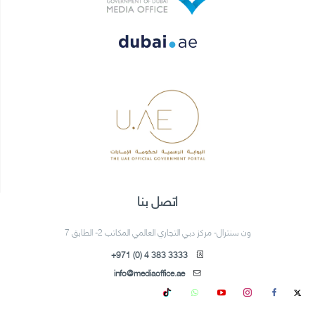
اتصل بنا
ون سنترال- مركز دبي التجاري العالمي المكاتب 2- الطابق 7
+971 (0) 4 383 3333
info@mediaoffice.ae