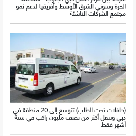
الحرة وسوني الشرق الأوسط وأفريقيا لدعم نمو
مجتمع الشركات الناشئة
(حافلات تحت الطلب) تتوسع إلى 20 منطقة في
دبي وتنقل أكثر من نصف مليون راكب في ستة
أشهر فقط