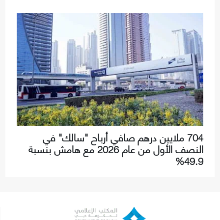
704 ملايين درهم صافي أرباح "سالك" في
النصف الأول من عام 2026 مع هامش بنسبة
49.9%