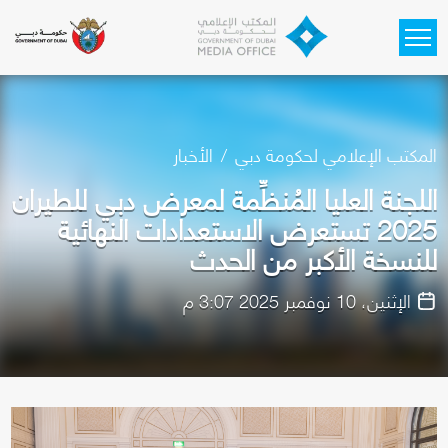
Skip to main content
المكتب الإعلامي لحكومة دبي
الأخبار
اللجنة العليا المُنظِّمة لمعرض دبي للطيران
2025 تستعرض الاستعدادات النهائية
للنسخة الأكبر من الحدث
الإثنين، 10 نوفمبر 2025 3:07 م