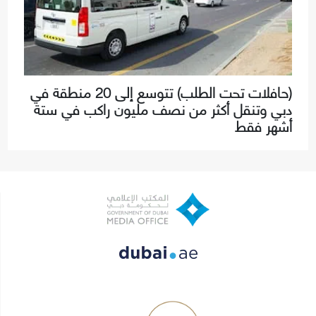
(حافلات تحت الطلب) تتوسع إلى 20 منطقة في
دبي وتنقل أكثر من نصف مليون راكب في ستة
أشهر فقط