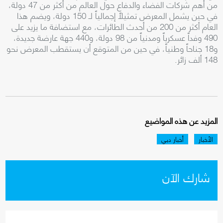
من أهم شركات الفضاء والدفاع حول العالم من أكثر من 47 دولة،
في حين يشمل المعرض تمثيلاً إجمالياً لـ 150 دولة، ويضم هذا
العام أكثر من 200 من أحدث الطائرات، مع استضافة ما يزيد على
490 وفداً عسكرياً ومدنياً من 98 دولة، و440 جهة عارضة جديدة،
و18 جناحاً وطنياً، في حين من المتوقع أن يستقطب المعرض نحو
148 ألف زائر.
المزيد عن هذه المواضيع
الأخبار
أخبار دبي
شارك الآن