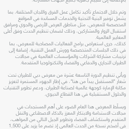
وتم خلال الاجتماع تأكيد تكامل عمل الفرق واللجان المختلفة، بما
يشمل توفير البنية التحتية والخدمات المساندة في المواقع
المخصصة للمعرض، مثل مناطق العرض الأرضي والجوي ومرافق
استقبال الزوار والمشاركين، وذلك لضمان تنظيم الحدث وفق أعلى
المعايير العالمية.
كذلك، جرى استعراض برامج الفعاليات المصاحبة للمعرض، بما
في ذلك الجلسات المتخصصة وورش العمل التقنية، إضافة إلى
ترتيبات مشاركة الشركات والمؤسسات العالمية في مجالات
الطيران التجاري والدفاعي والفضاء والتكنولوجيا المتقدمة.
ويأتي تنظيم الدورة التاسعة عشرة من معرض دبي للطيران تحت
شعار "المستقبل يبدأ من هنا"، في إطار الجهود المستمرة لتعزيز
مكانة الإمارة كوجهة عالمية لصناعة الطيران، ودعم تطوير التقنيات
والحلول المستقبلية في هذا القطاع الحيوي.
ويسلّط المعرض هذا العام الضوء على أهم المستجدات في
مجالات الاستدامة والابتكار المعزز بالذكاء الاصطناعي والنقل
المتقدم واستكشاف الفضاء وتطوير الجيل التالي من المواهب،
في أضخم نسخة من الحدث العالمي إذ تضم ما يزيد على 1,500