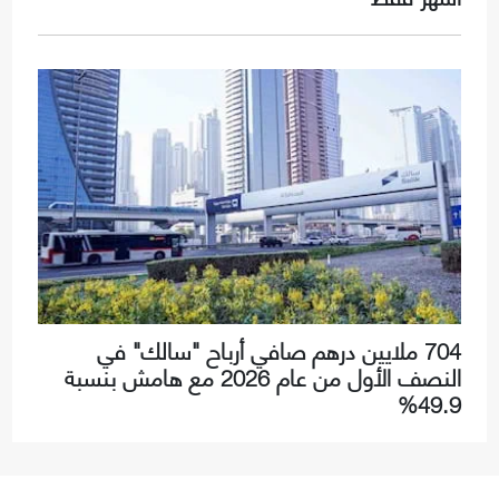
704 ملايين درهم صافي أرباح "سالك" في
النصف الأول من عام 2026 مع هامش بنسبة
49.9%