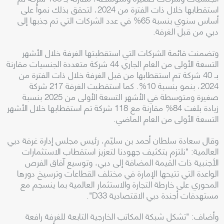
استقطابها خلال ذات الفترة من 2024، لتحقق بذلك نمواً على
أساس سنوي بنسبة 65% في عدد الشركات التي تم جذبها إلى
دبي من قبل الغرفة.
وتضمنت قائمة الشركات التي استقطبتها الغرفة خلال الأشهر
التسعة الأولى من العام الجاري 44 شركة متعددة الجنسيات مقارنة
بـ 40 شركة تم استقطابها من قبل الغرفة خلال ذات الفترة من
2024، بنمو بنسبة 10%. كما استقطبت الغرفة 217 شركة
صغيرة ومتوسطة في الأشهر التسعة الأولى من 2025 بنسبة
زيادة بلغت 84% مقارنة مع 118 شركة تم استقطابها خلال الأشهر
التسعة الأولى من العام الماضي.
وقال سعادة سلطان أحمد بن سليّم، رئيس مجلس إدارة غرفة دبي
العالمية: "نلتزم بتكثيف جهودنا لتعزيز استقطاب الاستثمارات
الأجنبية ذات القيمة المضافة إلى دبي، وتوسيع آفاق الفرص
الواعدة التي تتيحها الإمارة في مختلف القطاعات وترسيخ دورها
المحوري على خارطة التجارة والاستثمار العالمية بما ينسجم مع
مستهدفات أجندة دبي الاقتصادية D33".
وأضاف: "تشكل شبكة المكاتب الخارجية التابعة للغرفة رافعة