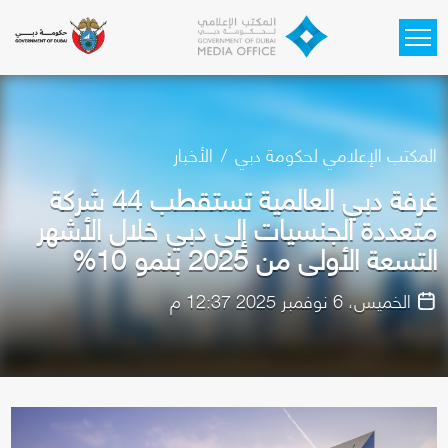
Skip to main content
المكتب الإعلامي لحكومة دبي
الأخبار
غرفة دبي العالمية تستقطب 44 شركة
متعددة الجنسيات إلى دبي خلال الأشهر
التسعة الأولى من 2025 بنمو 10%
الخميس، 6 نوفمبر 2025 12:37 م