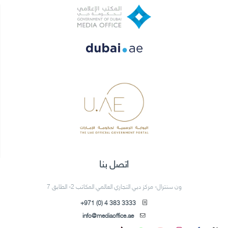
اتصل بنا
ون سنترال- مركز دبي التجاري العالمي المكاتب 2- الطابق 7
+971 (0) 4 383 3333
info@mediaoffice.ae