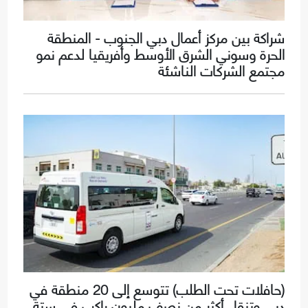
شراكة بين مركز أعمال دبي الجنوب - المنطقة
الحرة وسوني الشرق الأوسط وأفريقيا لدعم نمو
مجتمع الشركات الناشئة
(حافلات تحت الطلب) تتوسع إلى 20 منطقة في
دبي وتنقل أكثر من نصف مليون راكب في ستة