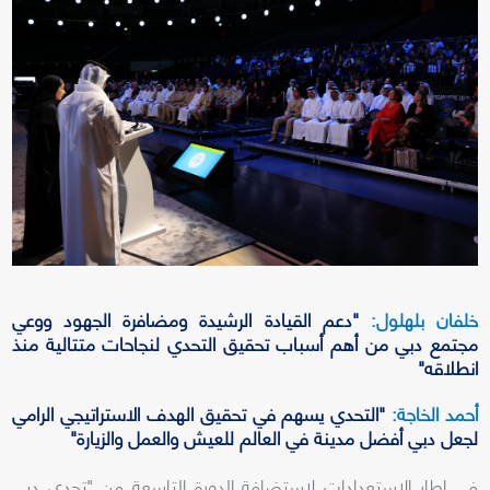
خلفان بلهلول:
"دعم القيادة الرشيدة ومضافرة الجهود ووعي
مجتمع دبي من أهم أسباب تحقيق التحدي لنجاحات متتالية منذ
انطلاقه"
أحمد الخاجة:
"التحدي يسهم في تحقيق الهدف الاستراتيجي الرامي
لجعل دبي أفضل مدينة في العالم للعيش والعمل والزيارة"
في إطار الاستعدادات لاستضافة الدورة التاسعة من "تحدي دبي