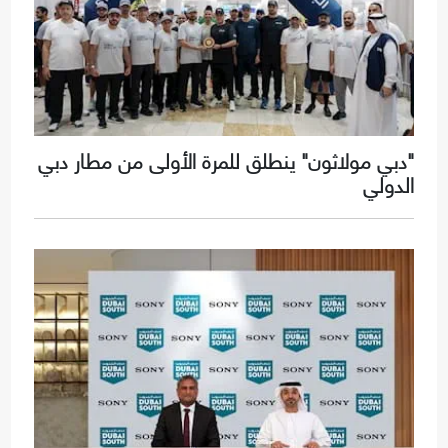
"دبي مولاثون" ينطلق للمرة الأولى من مطار دبي
الدولي