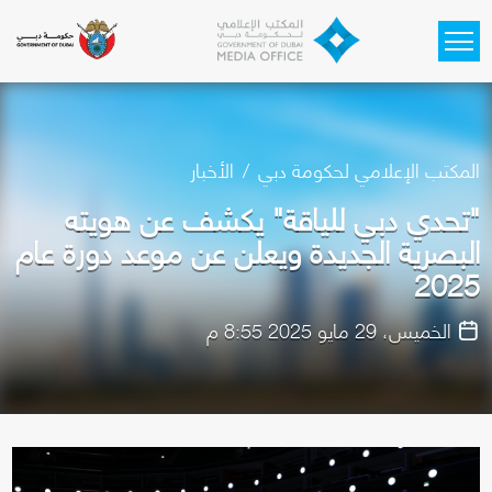
Skip to main content
المكتب الإعلامي لحكومة دبي
الأخبار
"تحدي دبي للياقة" يكشف عن هويته
البصرية الجديدة ويعلن عن موعد دورة عام
2025
الخميس، 29 مايو 2025 8:55 م