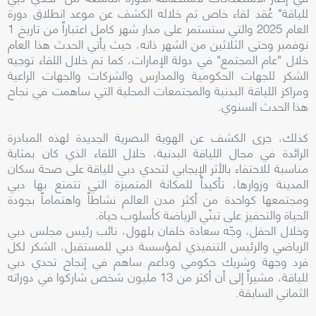
للياقة" عُقد لقاء خاص تم خلاله الكشف عن موعد انطلاق دورة
العام 2025 والتي ستستمر على مدار شهر كامل اعتباراً من تاريخ 1
نوفمبر وحتى الثلاثين من الشهر ذاته، حيث يأتي الحدث هذا العام
خلال "عام المجتمع" في دولة الإمارات، كما تم خلال اللقاء توجيه
الشكر للجهات الحكومية والمدارس والشركات والجهات الراعية
ومراكز اللياقة البدنية والمجتمعات المحلية التي ساهمت في نجاح
هذا الحدث السنوي.
كذلك، جرى الكشف عن الهوية البصرية الجديدة لهذه المبادرة
الرائدة في مجال اللياقة البدنية، خلال اللقاء الذي كان بمثابة
مناسبة للاحتفاء بالأثر الإيجابي لتحدي دبي للياقة على صحة سكان
المدينة وزوارها، تأكيداً للمكانة المتميزة التي تتمتع بها دبي
ومجتمعها كواحدة من أكثر مدن العالم نشاطاً واهتماماً بجودة
الحياة والتحفيز على تبنّي الرياضة كأسلوب حياة.
وخلال الحفل، وجّه سعادة خلفان بلهول، نائب رئيس مجلس دبي
الرياضي والرئيس التنفيذي لمؤسسة دبي للمستقبل، الشكر لكل
فرد وجهة وشريك حكومي وداعم ساهم في إنجاح تحدي دبي
للياقة، مشيراً إلى أن أكثر من 13 مليون شخص شاركوا في دوراته
الثماني السابقة.