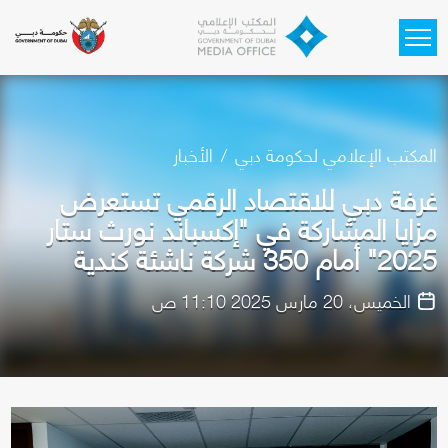
Skip to main content
المكتب الإعلامي لحكومة دبي
الأخبار
غرفة دبي للاقتصاد الرقمي تستعرض
مزايا المشاركة في "إكسباند نورث ستار
2025" أمام 350 شركة ناشئة كندية
الخميس، 20 مارس 2025 11:10 ص