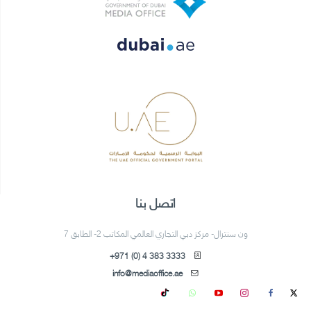
اتصل بنا
ون سنترال- مركز دبي التجاري العالمي المكاتب 2- الطابق 7
+971 (0) 4 383 3333
info@mediaoffice.ae