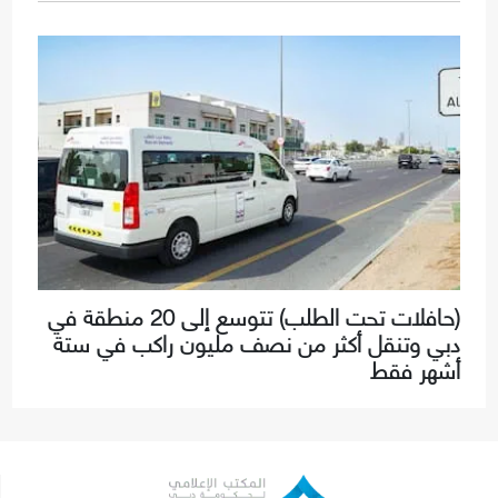
(حافلات تحت الطلب) تتوسع إلى 20 منطقة في
دبي وتنقل أكثر من نصف مليون راكب في ستة
أشهر فقط