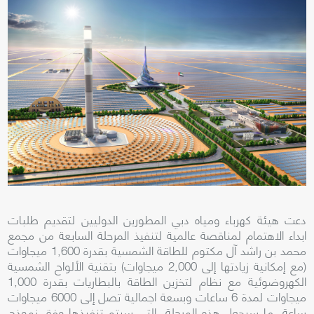
دعت هيئة كهرباء ومياه دبي المطورين الدوليين لتقديم طلبات
ابداء الاهتمام لمناقصة عالمية لتنفيذ المرحلة السابعة من مجمع
محمد بن راشد آل مكتوم للطاقة الشمسية بقدرة 1,600 ميجاوات
(مع إمكانية زيادتها إلى 2,000 ميجاوات) بتقنية الألواح الشمسية
الكهروضوئية مع نظام لتخزين الطاقة بالبطاريات بقدرة 1,000
ميجاوات لمدة 6 ساعات وبسعة اجمالية تصل إلى 6000 ميجاوات
ساعة، ما سيجعل هذه المرحلة، التي سيتم تنفيذها وفق نموذج