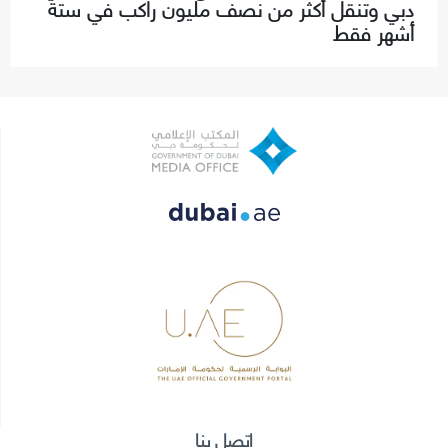
دبي وتنقل أكثر من نصف مليون راكب في ستة
أشهر فقط
اتصل بنا