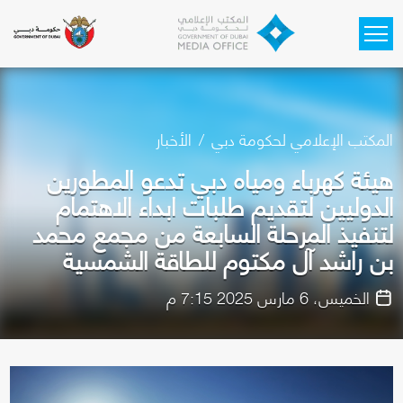
Skip to main content
المكتب الإعلامي لحكومة دبي
الأخبار
هيئة كهرباء ومياه دبي تدعو المطورين
الدوليين لتقديم طلبات ابداء الاهتمام
لتنفيذ المرحلة السابعة من مجمع محمد
بن راشد آل مكتوم للطاقة الشمسية
الخميس، 6 مارس 2025 7:15 م