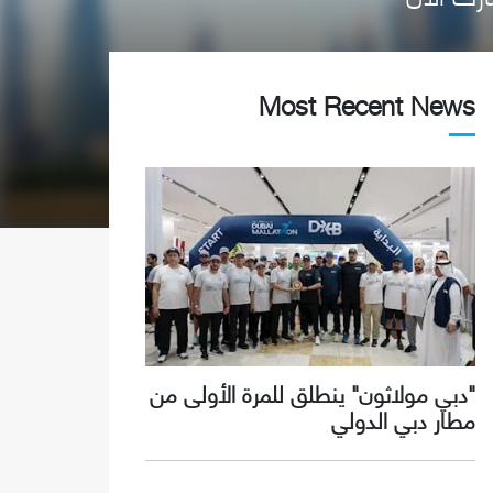
Most Recent News
"دبي مولاثون" ينطلق للمرة الأولى من
مطار دبي الدولي