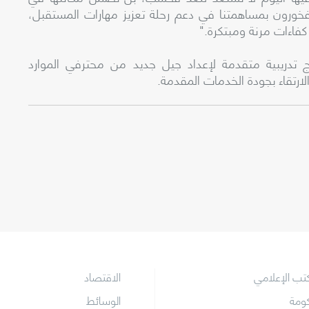
صاد المستقبل. ونحن في إس إتش إل SHL فخورون بمساهمتنا في دعم رحلة تعزيز مهارات المستقبل،
 كفاءات مرنة ومبتكرة."
ج تدريبية متقدمة لإعداد جيل جديد من محترفي الموارد
لارتقاء بجودة الخدمات المقدمة.
كتب الإعلامي
الاقتصاد
كومة
الوسائط