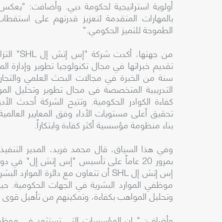
أولوية استراتيجية لحكومة دبي. وأضافت: "يعكس هذ
بالمهارات المتقدمة لتعزيز قدرتهم على استقطا
الطموحة للتميز الحكومي."
من جهتها،
سنة من الخبرة في مجالات البحث العلمي والتجارب
التدريبية المتخصصة فى مجال تطوير وتحليل المواهب
كفاءة الكوادر الحكومية. وتتيح الشركة أحدث الأ
تحقيق أعلى مستويات الأداء وفق المعايير العالمي
بناء منظومة مؤسسية أكثر كفاءة وابتكاراً.
بمرور 20 عاماً على تأسيس "إس إتش إل" في د
موظفي الموارد البشرية في الجهات الحكومية. حيث
وتحليل المواهب بكفاءة، وتمكينهم من تأهيل قوى ع
وأضاف: " إن المؤسسات التي تستثمر في موظفي