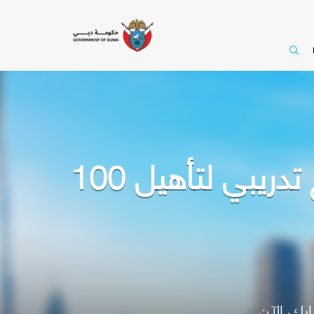
دائرة الموارد البشرية لحكومة دبي تطلق برنامج تدريبي لتأهيل 100
رك الآن