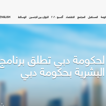
كومة
المستقبل
المجتمع
الاقتصاد
أكسبو ٢٠٢٠
التوازن بين الجنسين
الوسائط
ENGLISH
لبشرية بحكومة دبي
شا