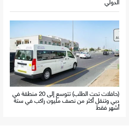
الدولي
(حافلات تحت الطلب) تتوسع إلى 20 منطقة في
دبي وتنقل أكثر من نصف مليون راكب في ستة
أشهر فقط