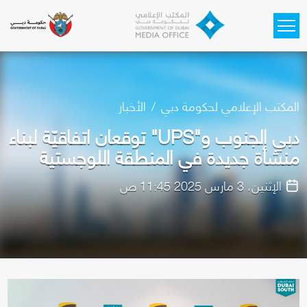
Skip to main content
المكتب الإعلامي لحكومة دبي
الأخبار
دبي الجنوب و"UPS" توقعان اتفاقيّة لبناء
منشأة جديدة في المنطقة اللوجستية
الإثنين، 3 مارس 2025 11:45 ص