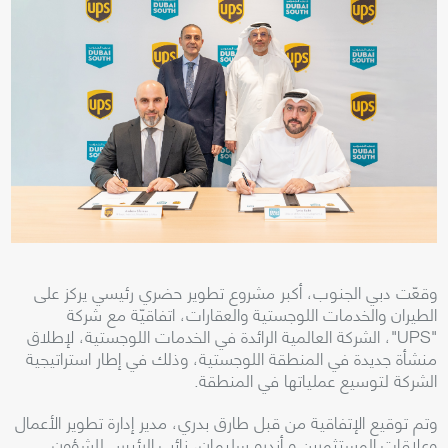
وقعّت دبي الجنوب، أكبر مشروع تطوير حضري رئيسي يركز على
الطيران والخدمات اللوجستية والعقارات، اتفاقيّة مع شركة
"UPS"، الشركة العالمية الرائدة في الخدمات اللوجستية، لإطلاق
منشأة جديدة في المنطقة اللوجستية، وذلك في إطار استراتيجية
الشركة لتوسيع عملياتها في المنطقة.
وتم توقيع الإتفاقية من قبل طارق بدري، مدير إدارة تطوير الأعمال
وعلاقات المستثمرين و أندرو سليمان، نائب الرئيس للشؤون