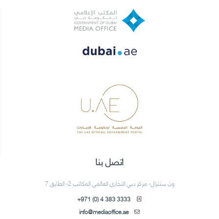
اتصل بنا
ون سنترال- مركز دبي التجاري العالمي المكاتب 2- الطابق 7
+971 (0) 4 383 3333
info@mediaoffice.ae