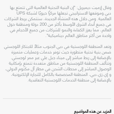
وقال إزميت ديميريل: "إن البنية التحتية العالمية التي تتمتع بها
دبي وموقعها الاستراتيجي تجعلها مركزًا حيويًا لشبكة UPS
العالمية. ومن خلال هذه المنشأة الجديدة، سنتمكن بربط الشركات
في جميع أنحاء الشرق الأوسط بأكثر من 200 دولة ومنطقة حول
العالم، مما يعزز الكفاءة والنمو للشركات من جميع الأحجام في
واحدة من أكثر مناطق العالم ديناميكية".
وتعد المنطقة اللوجستية في دبي الجنوب مثالاً للابتكار اللوجستي
ضمن بنية تحتية متطورة حيث توفر خدمات وعمليات متميزة
بالإضافة إلى ربط مباشر إلى ميناء جبل علي عبر ممر لوجستي.
وتتألف المنطقة اللوجستية من مناطق متعددة تتمتع بإمكانية
الوصول المباشر إلى محطات الشحن في مطار آل مكتوم الدولي،
و إي.زي.دبي، المنطقة المخصصة بالكامل للتجارة الإلكترونية،
بالإضافة إلى منطقة الخدمات اللوجستية التعاقدية.
المزيد عن هذه المواضيع