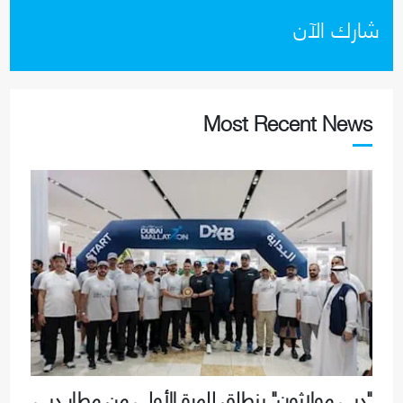
شارك الآن
Most Recent News
"دبي مولاثون" ينطلق للمرة الأولى من مطار دبي