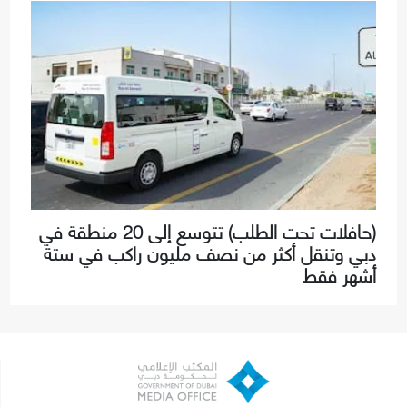
(حافلات تحت الطلب) تتوسع إلى 20 منطقة في
دبي وتنقل أكثر من نصف مليون راكب في ستة
أشهر فقط