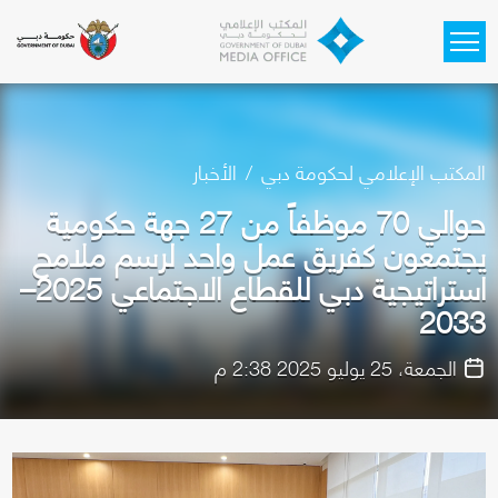
Skip to main content
المكتب الإعلامي لحكومة دبي
الأخبار
حوالي 70 موظفاً من 27 جهة حكومية
يجتمعون كفريق عمل واحد لرسم ملامح
استراتيجية دبي للقطاع الاجتماعي 2025–
2033
الجمعة، 25 يوليو 2025 2:38 م