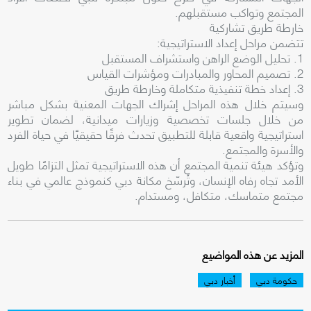
المجتمع وتواكب مستقبلهم.
خارطة طريق تشاركية
تتضمن مراحل إعداد الاستراتيجية:
1. تحليل الوضع الراهن واستشراف المستقبل
2. تصميم المحاور والمبادرات ومؤشرات القياس
3. إعداد خطة تنفيذية متكاملة وخارطة طريق
وسيتم خلال هذه المراحل إشراك الجهات المعنية بشكل مباشر
من خلال جلسات تخصصية وزيارات ميدانية، لضمان تطوير
استراتيجية واقعية قابلة للتطبيق تحدث فرقًا حقيقيًا في حياة الفرد
والأسرة والمجتمع.
وتؤكد هيئة تنمية المجتمع أن هذه الاستراتيجية تمثل التزامًا طويل
الأمد تجاه رفاه الإنسان، وتُرسّخ مكانة دبي كنموذج عالمي في بناء
مجتمع متماسك، متكافل، ومستدام.
المزيد عن هذه المواضيع
حكومة دبي
أخبار دبي