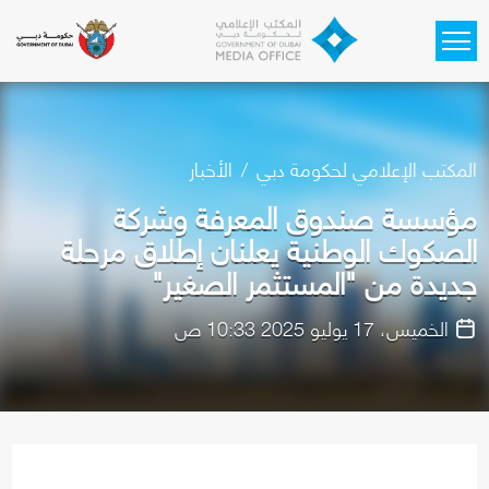
Skip to main content
المكتب الإعلامي لحكومة دبي
الأخبار
مؤسسة صندوق المعرفة وشركة
الصكوك الوطنية يعلنان إطلاق مرحلة
جديدة من "المستثمر الصغير"
الخميس، 17 يوليو 2025 10:33 ص