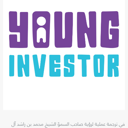
في ترجمة عملية لرؤية صاحب السموّ الشيخ محمد بن راشد آل