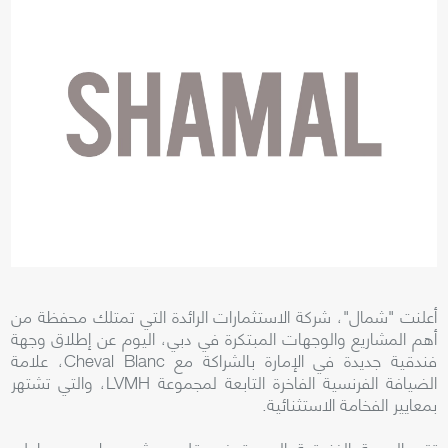
أعلنت "شمال"، شركة الاستثمارات الرائدة التي تمتلك محفظة من
أهم المشاريع والوجهات المبتكرة في دبي، اليوم عن إطلاق وجهة
فندقية جديدة في الإمارة بالشراكة مع Cheval Blanc، علامة
الضيافة الفرنسية الفاخرة التابعة لمجموعة LVMH، والتي تشتهر
بمعايير الفخامة الاستثنائية.
تقع الوجهة الفندقية الجديدة في قلب مشهد طبيعي ساحلي