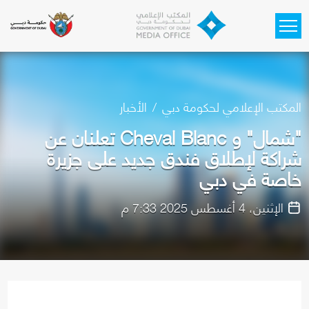
Skip to main content
المكتب الإعلامي لحكومة دبي
الأخبار
"شمال" و Cheval Blanc تعلنان عن
شراكة لإطلاق فندق جديد على جزيرة
خاصة في دبي
الإثنين، 4 أغسطس 2025 7:33 م