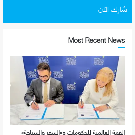
شارك الآن
Most Recent News
القمة العالمية للحكومات و«السفر والسياحة»