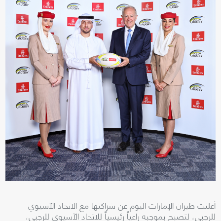
أعلنت طيران الإمارات اليوم عن شراكتها مع الاتحاد الآسيوي
للرجبي، لتصبح بموجبه راعياً رئيسياً للاتحاد الآسيوي للرجبي،