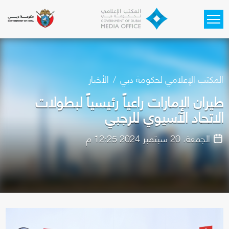
Skip to main content
المكتب الإعلامي لحكومة دبي
الأخبار
طيران الإمارات راعياً رئيسياً لبطولات
الاتحاد الآسيوي للرجبي
الجمعة، 20 سبتمبر 2024 12:25 م