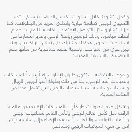
وأكمل: "شهدنا خلال السنوات الخمس الماضية ترسيخ الاتحاد
الآسيوي للرجبي كعلامة تجارية وإطلاق المزيد من البطولات، كما
عززنا انتشار وسائل التواصل الاجتماعي الخاصة بنا مع بث جميع
أحداثنا مباشرة، وذلك لترسيخ رياضة الرجبي وتعزيز انتشارها في
آسيا، حيث ينطوي هدفنا المشترك على تمكين الرياضيين، وبناء
جيل قوي من المواهب، وتنمية قاعدة جماهيرية من شأنها دعم
الرياضة في السنوات المقبلة".
وبموجب الاتفاقية، ستكون طيران الإمارات راعياً رئيسياً لمسابقات
وبطولات آسيا للرجبي، بما في ذلك بطولة آسيا للرجبي للرجال
والسيدات وسلسلة آسيا لسباعيات الرجبي التي تشمل عدداً من
الفئات العمرية.
وتشكل هذه البطولات طريقاً إلى المسابقات الإقليمية والعالمية
الرائدة مثل كأس العالم للرجبي وكأس العالم لسباعيات الرجبي
والألعاب الأولمبية والألعاب الآسيوية بالإضافة إلى سلسلة «إتش
إس بي سي» لسباعيات الرجبي وتشالنجر.