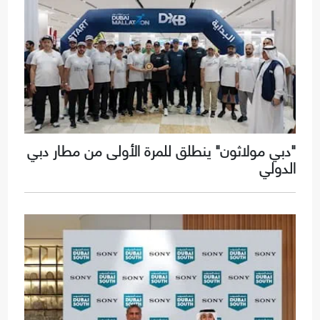
"دبي مولاثون" ينطلق للمرة الأولى من مطار دبي
الدولي