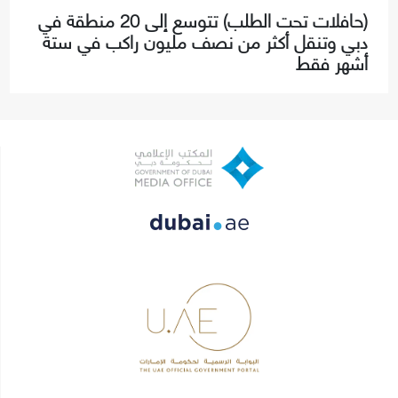
(حافلات تحت الطلب) تتوسع إلى 20 منطقة في
دبي وتنقل أكثر من نصف مليون راكب في ستة
أشهر فقط