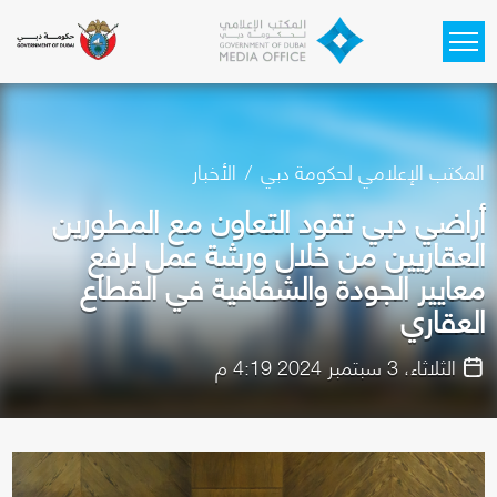
Skip to main content
المكتب الإعلامي لحكومة دبي
الأخبار
أراضي دبي تقود التعاون مع المطورين
العقاريين من خلال ورشة عمل لرفع
معايير الجودة والشفافية في القطاع
العقاري
الثلاثاء، 3 سبتمبر 2024 4:19 م