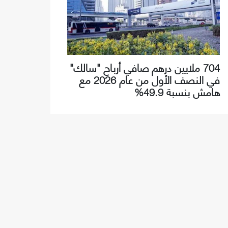
704 ملايين درهم صافي أرباح "سالك"
في النصف الأول من عام 2026 مع
هامش بنسبة 49.9%