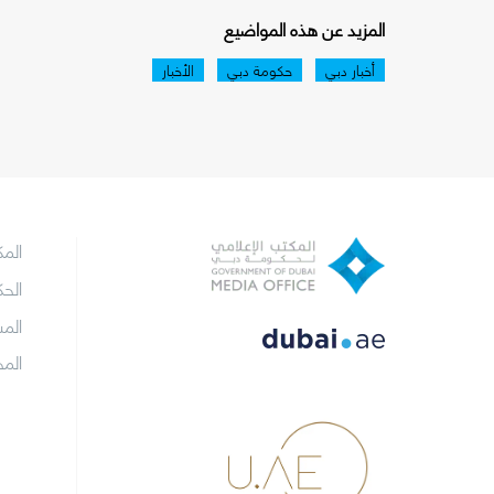
المزيد عن هذه المواضيع
أخبار دبي
حكومة دبي
الأخبار
الم
الح
الم
الم