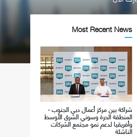
Most Recent News
شراكة بين مركز أعمال دبي الجنوب -
المنطقة الحرة وسوني الشرق الأوسط
وأفريقيا لدعم نمو مجتمع الشركات
الناشئة