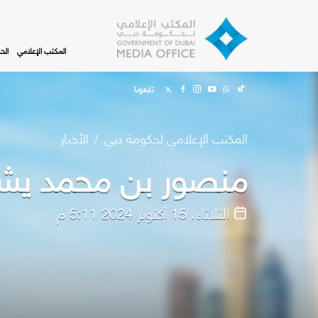
Skip to main content
المكتب الإعلامي
الح
تابعونا
المكتب الإعلامي لحكومة دبي
الأخبار
منصور بن محمد يشهد
الثلاثاء، 15 أكتوبر 2024 5:11 م