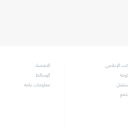
كتب الإعلامي
الاقتصاد
كومة
الوسائط
ستقبل
معلومات عامة
جتمع