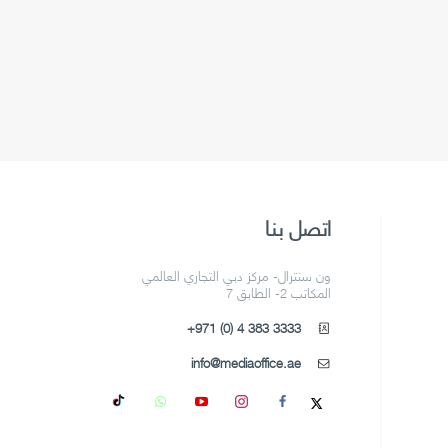
اتصل بنا
ون سنترال- مركز دبي التجاري العالمي
المكاتب 2- الطابق 7
+971 (0) 4 383 3333
info@mediaoffice.ae