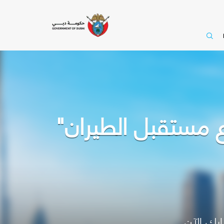
 مستقبل الطيران"
رك الآن