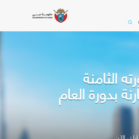
ه الثامنة
2 مشاركاً بزيادة 14% مقارنة بدورة العام
رك الآن