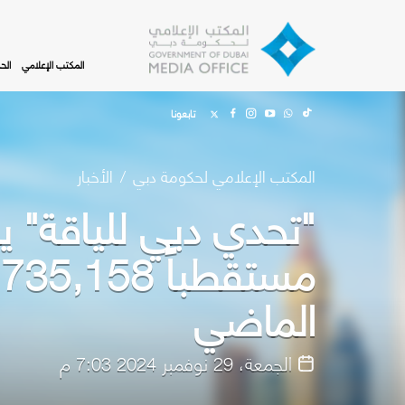
Skip to main content
المكتب الإعلامي
الح
تابعونا
المكتب الإعلامي لحكومة دبي
الأخبار
"تحدي دبي للياقة" يح
الماضي
الجمعة، 29 نوفمبر 2024 7:03 م