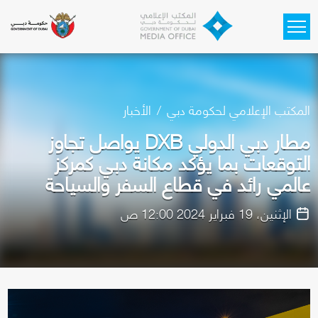
Skip to main content
المكتب الإعلامي لحكومة دبي
الأخبار
مطار دبي الدولي DXB يواصل تجاوز
التوقعات بما يؤكد مكانة دبي كمركز
عالمي رائد في قطاع السفر والسياحة
الإثنين، 19 فبراير 2024 12:00 ص