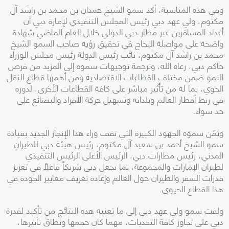
وفي هذه المناسبة، أكد سمو الشيخ حمدان بن محمد بن راشد آل
مكتوم، ولي عهد دبي رئيس المجلس التنفيذي لإمارة دبي أن
أعداد المسافرين عبر مطار دبي الدولي خلال العام الماضي شهادة
واضحة على مواصلة النجاح في تحقيق رؤية صاحب السمو الشيخ
محمد بن راشد آل مكتوم، نائب رئيس الدولة رئيس مجلس الوزراء
حاكم دبي، رعاه الله، وترجمة توجيهات سموه إلى المزيد من فرص
النمو ضمن مختلف القطاعات الاقتصادية ومن أهمها قطاع النقل
الجوي، بما له من تأثير مباشر على كافة القطاعات الأخرى، لدوره
في ربط أقطار العالم وبلدانه وتسهيل حركة الأفراد والبضائع على
حد سواء.
وثمّن سموه الجهود الكبيرة التي تقف وراء هذا الإنجاز الجديد بقيادة
سمو الشيخ أحمد بن سعيد آل مكتوم، رئيس هيئة دبي للطيران
المدني، رئيس مطارات دبي، الرئيس الأعلى الرئيس التنفيذي
لطيران الإمارات والمجموعة، بما يجعل دبي شريكاً فاعلاً في تعزيز
قدرات السفر والطيران حول العالم وإعادة تعريف معايير الجودة في
هذا القطاع الحيوي.
ولفت سمو ولي عهد دبي إلى ما تعنيه هذه النتائج من تأكيد لقدرة
دبي على تجاوز كافة التحديات، مهما كان حجمها ونطاق تأثيرها،