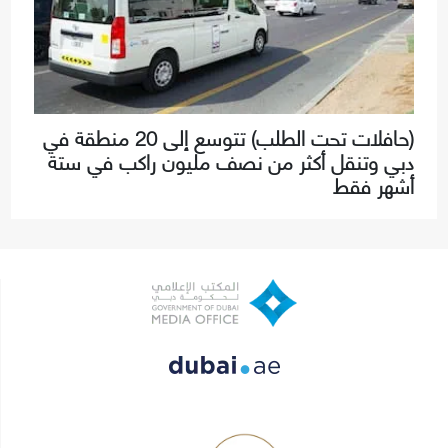
(حافلات تحت الطلب) تتوسع إلى 20 منطقة في
دبي وتنقل أكثر من نصف مليون راكب في ستة
أشهر فقط