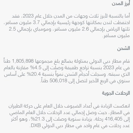
أبرز المدن
أما بالنسبة لأبرز ثلاث وجهات من المدن خلال عام 2023، فقد
احتفظت لندن بمكانتها كوجهة رئيسية بإجمالي 3.7 مليون مسافر،
تلتها الرياض بإجمالي 2.6 مليون مسافر، ومومباي بإجمالي 2.5
مليون مسافر.
الشحن
قام مطار دبي الدولي بمناولة بضائع بلغ مجموعها 1,805,898 طناً
في عام 2023 بنسبة تراجع طفيفة وصلت إلى 4.5% مقارنة بالعام
الذي سبقه. وسجلت أحجام الشحن نمواً بنسبة 20.4% على أساس
سنوي في الربع الأخير لتصل إلى 506,018 طناً.
الرحلات الجوية
انعكست الزيادة في أعداد الضيوف خلال العام على حركة الطيران
في المطار، حيث وصل إجمالي عدد الرحلات خلال العام الماضي
إلى 416,405 رحلة، بزيادة سنوية وصلت إلى 21.3%، وهو أكثر
عدد رحلات في عام واحد في مطار دبي الدولي DXB.