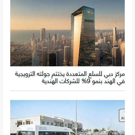
مركز دبي للسلع المتعددة يختتم جولته الترويجية
في الهند بنمو 9% للشركات الهندية