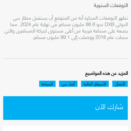
التوقعات السنوية
تظهر التوقعات المبكرة أنه من المتوقع أن يستقبل مطار دبي
الدولي DXB نحو 88.8 مليون مسافر في نهاية عام 2024، مما
يضعه على مسافة قريبة من أعلى مستوى لحركة المسافرين والتي
سجلت عام 2018 ووصلت إلى 89.1 مليون مسافر.
المزيد عن هذه المواضيع
الأعمال
الأسواق المالية
أخبار دبي
السياحة
شارك الآن