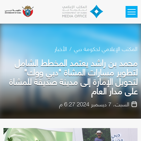
Skip to main content
المكتب الإعلامي لحكومة دبي
الأخبار
محمد بن راشد يعتمد المخطط الشامل
لتطوير مسارات المشاة "دبي ووك"
لتحويل الإمارة إلى مدينة صديقة للمشاة
على مدار العام
السبت، 7 ديسمبر 2024 6:27 م