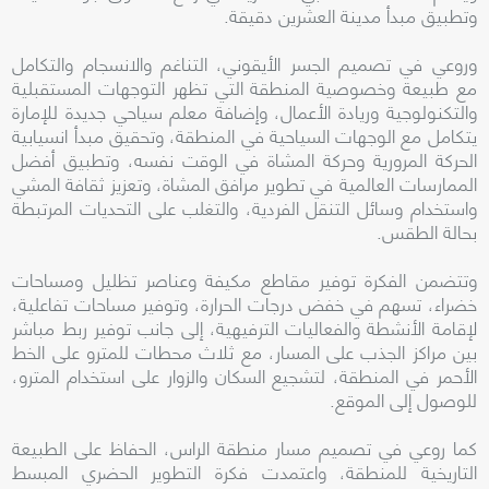
وتطبيق مبدأ مدينة العشرين دقيقة.
وروعي في تصميم الجسر الأيقوني، التناغم والانسجام والتكامل
مع طبيعة وخصوصية المنطقة التي تظهر التوجهات المستقبلية
والتكنولوجية وريادة الأعمال، وإضافة معلم سياحي جديدة للإمارة
يتكامل مع الوجهات السياحية في المنطقة، وتحقيق مبدأ انسيابية
الحركة المرورية وحركة المشاة في الوقت نفسه، وتطبيق أفضل
الممارسات العالمية في تطوير مرافق المشاة، وتعزيز ثقافة المشي
واستخدام وسائل التنقل الفردية، والتغلب على التحديات المرتبطة
بحالة الطقس.
وتتضمن الفكرة توفير مقاطع مكيفة وعناصر تظليل ومساحات
خضراء، تسهم في خفض درجات الحرارة، وتوفير مساحات تفاعلية،
لإقامة الأنشطة والفعاليات الترفيهية، إلى جانب توفير ربط مباشر
بين مراكز الجذب على المسار، مع ثلاث محطات للمترو على الخط
الأحمر في المنطقة، لتشجيع السكان والزوار على استخدام المترو،
للوصول إلى الموقع.
كما روعي في تصميم مسار منطقة الراس، الحفاظ على الطبيعة
التاريخية للمنطقة، واعتمدت فكرة التطوير الحضري المبسط