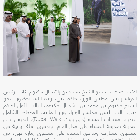
اعتمد صاحب السموّ الشيخ محمد بن راشد آل مكتوم، نائب رئيس
الدولة رئيس مجلس الوزراء حاكم دبي، رعاه الله، بحضور سموّ
الشيخ مكتوم بن محمد بن راشد آل مكتوم، النائب الأول لحاكم
دبي، نائب رئيس مجلس الوزراء وزير المالية، المخطط الشامل
لتطوير مسارات المشاة (دبي ووك Dubai Walk)، لتحويل دبي
لمدينة صديقة للمشاة على مدار العام، وتحقيق نقلة نوعية في
مستوى مسارات ومرافق المشاة على مستوى إمارة دبي، من
خلال تطوير مخطط هيكلي شامل لشبكة متكاملة لمسارات