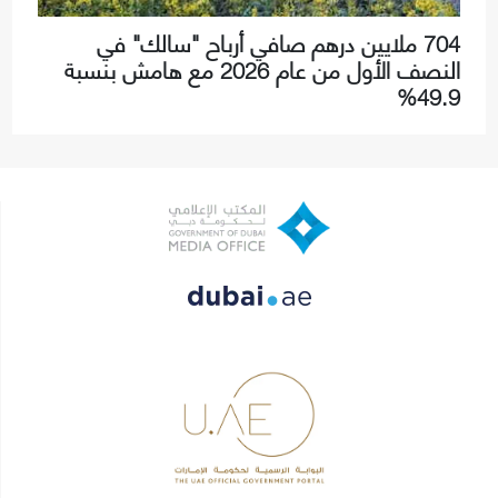
704 ملايين درهم صافي أرباح "سالك" في
النصف الأول من عام 2026 مع هامش بنسبة
49.9%