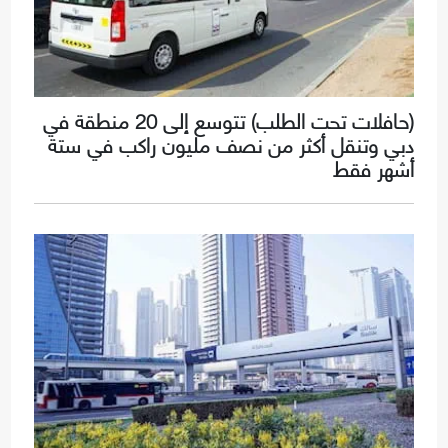
(حافلات تحت الطلب) تتوسع إلى 20 منطقة في
دبي وتنقل أكثر من نصف مليون راكب في ستة
أشهر فقط