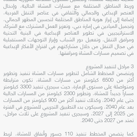
وربط المناطق المختلفة مع مسارات المشاة الحالية، وإدخال
العنصر الإبداعي والجمالي والثقافي في عناصر التنقل الفردية،
إضافة إلى إبراز هوية المناطق المختلفة لتحسين المظهر الجمالي،
وتجميل الميادين في إمارة دبي، وتعزيز العمل المشترك مع الشركاء
الاستراتيجيين في تطوير العناصر الإبداعية في البنية التحتية
ومرافق التنقل، وتفعيل دور الشباب وإبراز التوجهات المستقبلية
في مجال التنقل من خلال مشاركتهم في اقتراح الأفكار الإبداعية
في تصميم مسارات المشاة ومرافقها.
3 مراحل لتنفيذ المشروع
ويتضمن المخطط الشامل لتطوير مسارات المشاة تنفيذ وتطوير
أكثر من 6500 كيلومتر من مسارات المشاة، تكون مترابطة
ومتواصلة على مستوى الإمارة، حيث سيجري تنفيذ 3300 كيلومتر
مساراً جديداً للمشاة، وتطوير 2300 كيلومتر من المسارات الحالية
حتى عام 2040، وكذلك تنفيذ أكثر من 900 كيلومتر من المسارات
بعد عام 2040، وسيكون بدء التطبيق التجريبي للمشروع في الفترة
من 2025 إلى 2027، وسيجرى تنفيذ المشروع على ثلاث مراحل،
تمتد من 2027 حتى 2040.
كما يتضمن المخطط تنفيذ 110 جسور وأنفاق للمشاة، لربط