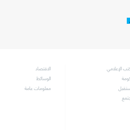
كتب الإعلامي
الاقتصاد
كومة
الوسائط
ستقبل
معلومات عامة
جتمع