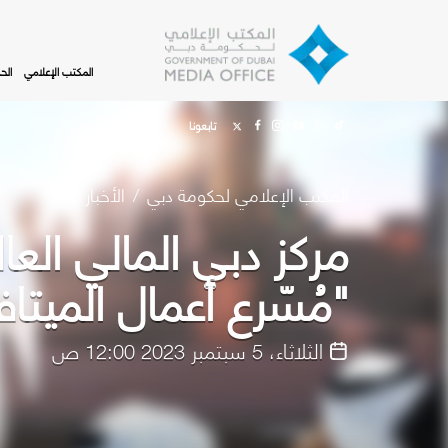
Skip to main content
المكتب الإعلامي
الح
تابعونا
المكتب الإعلامي لحكومة دبي
الأخبار
مركز دبي المالي الع
"مُسّرع أعمال الميتا
الثلاثاء، 5 سبتمبر 2023 12:00 ص