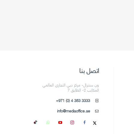
اتصل بنا
ون سنترال- مركز دبي التجاري العالمي
المكاتب 2- الطابق 7
+971 (0) 4 383 3333
info@mediaoffice.ae