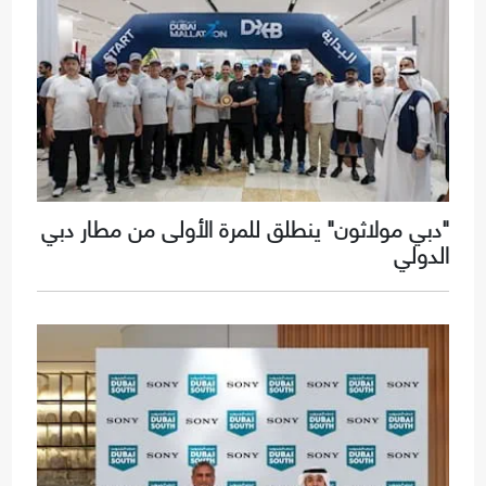
"دبي مولاثون" ينطلق للمرة الأولى من مطار دبي
الدولي