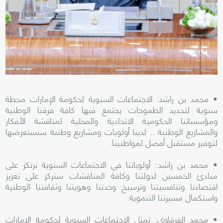
• محمد بن راشد: الاجتماعات السنوية لحكومة الإمارات محطة
سنوية لتجديد الطموحات يجتمع فيها كافة فرقنا الوطنية
ومؤسساتنا الحكومية الاتحادية والمحلية لمناقشة الأفكار
والمشاريع الوطنية .. لدينا أولويات ومشاريع وطنية سنستعرضها
لتوفير مستقبل أفضل لمواطنينا.
• محمد بن راشد: أولوياتنا في الاجتماعات السنوية ترتكز على
مبادئ الخمسين لدولتنا وكافة المناقشات ستركز على تعزيز
اقتصادنا وتنافسيتنا وترسيخ وحدتنا وهويتنا وثقافتنا الوطنية
واستكمال مسيرتنا التنموية.
• محمد القرقاوي: تمثل الاجتماعات السنوية لحكومة الإمارات