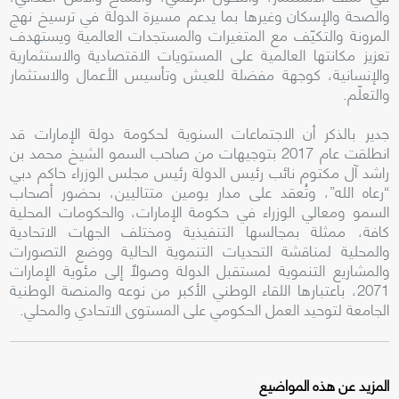
والصحة والإسكان وغيرها بما يدعم مسيرة الدولة في ترسيخ نهج
المرونة والتكيّف مع المتغيرات والمستجدات العالمية ويستهدف
تعزيز مكانتها العالمية على المستويات الاقتصادية والاستثمارية
والإنسانية، كوجهة مفضلة للعيش وتأسيس الأعمال والاستثمار
والتعلّم.
جدير بالذكر أن الاجتماعات السنوية لحكومة دولة الإمارات قد
انطلقت عام 2017 بتوجيهات من صاحب السمو الشيخ محمد بن
راشد آل مكتوم نائب رئيس الدولة رئيس مجلس الوزراء حاكم دبي
“رعاه الله”، وتُعقد على مدار يومين متتاليين، بحضور أصحاب
السمو ومعالي الوزراء في حكومة الإمارات، والحكومات المحلية
كافة، ممثلة بمجالسها التنفيذية ومختلف الجهات الاتحادية
والمحلية لمناقشة التحديات التنموية الحالية ووضع التصورات
والمشاريع التنموية لمستقبل الدولة وصولاً إلى مئوية الإمارات
2071، باعتبارها اللقاء الوطني الأكبر من نوعه والمنصة الوطنية
الجامعة لتوحيد العمل الحكومي على المستوى الاتحادي والمحلي.
المزيد عن هذه المواضيع