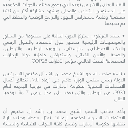
اللقاء الوطني الأكبر من نوعه الذي يجمع مختلف الجهات الحكومية
على المستويين الاتحادي والمحلي ويشهد مشاركة أكثر من 500
شخصية وطنية لاستعراض الجهود والبرامج الوطنية والخطط التي
تم تنفيذها.
• محمد القرقاوي: ستركز الدورة الحالية على مجموعة من المحاور
والموضوعات الرئيسية تتمحور حول الاقتصاد والتحول الرقمي
والذكاء الاصطناعي، والإسكان، والهوية الوطنية، والتوطين،
والصحة، والأمن الغذائي، واستعراض جاهزية دولة الإمارات
لاستضافة الحدث العالمي مؤتمر الأطراف COP28.
برئاسة صاحب السمو الشيخ محمد بن راشد آل مكتوم نائب رئيس
الدولة رئيس مجلس الوزراء حاكم دبي “رعاه الله”، تنطلق أعمال
الاجتماعات السنوية لحكومة الإمارات في دورتها الجديدة لعام
2023، في أبوظبي والتي تعقد على مدار يومي 7 و8 نوفمبر
الحالي.
وأكد صاحب السمو الشيخ محمد بن راشد آل مكتوم أن
الاجتماعات السنوية لحكومة الإمارات تمثل محطة وطنية بارزة
تنظمها حكومة الإمارات وتجمع كافة الجهات الاتحادية والمحلية