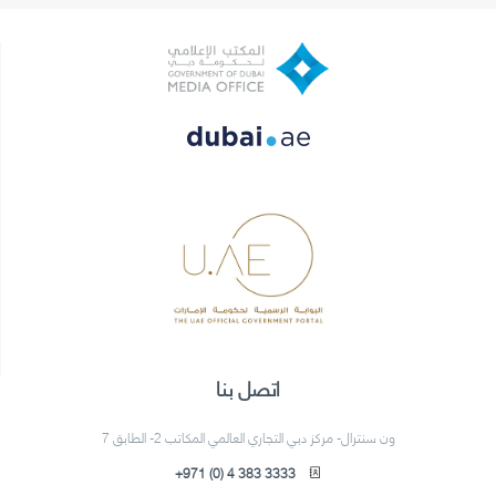
اتصل بنا
ون سنترال- مركز دبي التجاري العالمي المكاتب 2- الطابق 7
+971 (0) 4 383 3333