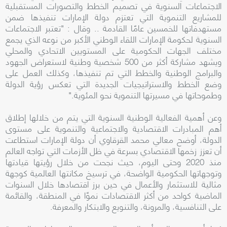
الاجتماعات السنوية في تصميم الخطط والتصورات المستقبلية
للمشاريع التنموية التي تعتزم دولة الإمارات تنفيذها ضمن
مستهدفاتها للخمسين عامًا القادمة .. وقال : "تعتبر الاجتماعات
السنوية لحكومة الإمارات اللقاء الوطني الأكبر من نوعه الذي يجمع
مختلف الجهات الحكومية على المستويين الاتحادي والمحلي
ويشهد مشاركة أكثر من 500 شخصية وطنية لاستعراض الجهود
والبرامج الوطنية والخطط التي تم تنفيذها، وكذلك العمل على
وضع الخطط والاستراتيجيات الجديدة التي تعكس رؤية الدولة
وطموحاتها في مسيرتها التنموية نحو المئوية."
وعن أهمية الفعالية الوطنية السنوية التي يتم من خلالها إطلاق
أهم المبادرات الاقتصادية والاجتماعية والتنموية على مستوى
الدولة، أوضح معالي محمد القرقاوي أن دولة الإمارات استطاعت
أن تعزز زخمها الاقتصادي بسرعة في ظل الأزمات التي تواجه العالم
منذ 2020 وحتى اليوم، حيث نجحت من خلال رؤيتها قيادتها
وتوجهاتها الحكومية الواضحة، في ترسيخ مكانتها العالمية كوجهة
مثالية للاستثمار والأعمال في حين برز اقتصادها خلال السنوات
الماضية كواحد من أكثر الاقتصادات نموًا في المنطقة، والقائمة
على التنافسية، والمرونة، والتنويع والابتكار والمعرفة.