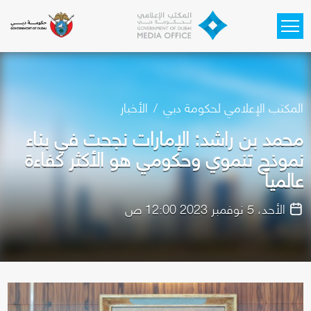
Skip to main content
المكتب الإعلامي لحكومة دبي
الأخبار
محمد بن راشد: الإمارات نجحت في بناء
نموذج تنموي وحكومي هو الأكثر كفاءة
عالمياً
الأحد، 5 نوفمبر 2023 12:00 ص