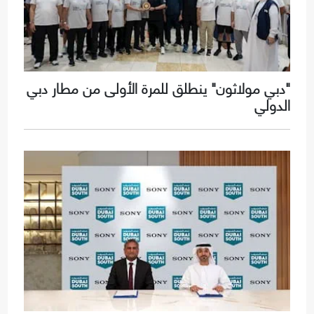
"دبي مولاثون" ينطلق للمرة الأولى من مطار دبي
الدولي