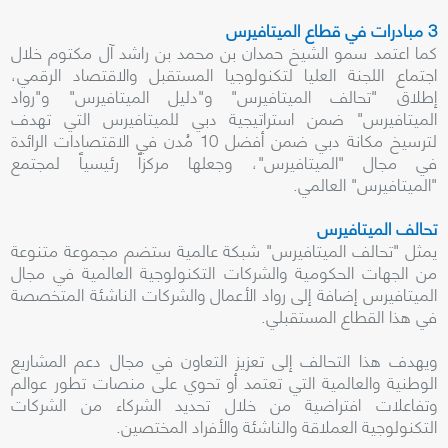
3 مبادرات في قطاع الميتافيرس
كما اعتمد سمو الشيخ حمدان بن محمد بن راشد آل مكتوم خلال
اجتماع اللجنة العليا لتكنولوجيا المستقبل والاقتصاد الرقمي،
إطلاق "تحالف الميتافيرس" و"دليل الميتافيرس" و"رواد
الميتافيرس" ضمن استراتيجية دبي للميتافيرس التي تهدف
لترسيخ مكانة دبي ضمن أفضل 10 مُدن في الاقتصادات الرائدة
في مجال "الميتافيرس"، وجعلها مركزاً رئيسياً لمجتمع
"الميتافيرس" العالمي.
تحالف الميتافيرس
يمثل "تحالف الميتافيرس" شبكة عالمية ستضم مجموعة متنوعة
من الجهات الحكومية والشركات التكنولوجية العالمية في مجال
الميتافيرس إضافة إلى رواد الأعمال والشركات الناشئة المتخصصة
في هذا القطاع المستقبلي.
ويهدف هذا التحالف إلى تعزيز التعاون في مجال دعم المشاريع
الوطنية والعالمية التي تعتمد أو تحوي على منصات تطور عوالم
وتفاعلات افتراضية من خلال تحديد الشركاء من الشركات
التكنولوجية العملاقة والناشئة والأفراد المختصين.