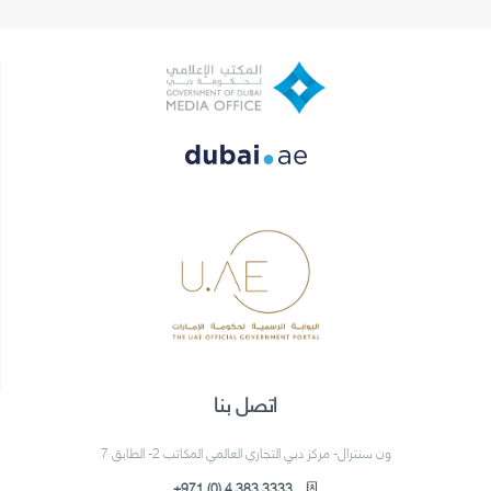
اتصل بنا
ون سنترال- مركز دبي التجاري العالمي المكاتب 2- الطابق 7
+971 (0) 4 383 3333