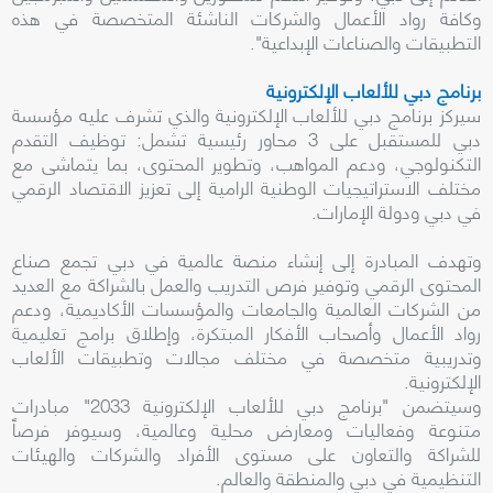
وكافة رواد الأعمال والشركات الناشئة المتخصصة في هذه
التطبيقات والصناعات الإبداعية".
برنامج دبي للألعاب الإلكترونية
سيركز برنامج دبي للألعاب الإلكترونية والذي تشرف عليه مؤسسة
دبي للمستقبل على 3 محاور رئيسية تشمل: توظيف التقدم
التكنولوجي، ودعم المواهب، وتطوير المحتوى، بما يتماشى مع
مختلف الاستراتيجيات الوطنية الرامية إلى تعزيز الاقتصاد الرقمي
في دبي ودولة الإمارات.
وتهدف المبادرة إلى إنشاء منصة عالمية في دبي تجمع صناع
المحتوى الرقمي وتوفير فرص التدريب والعمل بالشراكة مع العديد
من الشركات العالمية والجامعات والمؤسسات الأكاديمية، ودعم
رواد الأعمال وأصحاب الأفكار المبتكرة، وإطلاق برامج تعليمية
وتدريبية متخصصة في مختلف مجالات وتطبيقات الألعاب
الإلكترونية.
وسيتضمن "برنامج دبي للألعاب الإلكترونية 2033" مبادرات
متنوعة وفعاليات ومعارض محلية وعالمية، وسيوفر فرصاً
للشراكة والتعاون على مستوى الأفراد والشركات والهيئات
التنظيمية في دبي والمنطقة والعالم.