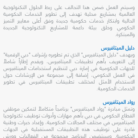
وسيتم العمل ضمن هذا التحالف على ربط الحلول التكنولوجية
العالمية بمشاريع محلية تهدف إلى تطوير الخدمات الحكومية
الحالية وابتكار خدمات حكومية جديدة وفق أعلى معايير التميز
الحكومي وخلق بيئة داعمة للمشاريع التكنولوجية الجديدة
والمبتكرة.
دليل الميتافيرس
ويهدف "دليل الميتافيرس" الذي تم تطويره بإشراف "دبي الرقمية"
إلى التعريف بأهم تطبيقات الميتافيرس، ويقدم إطاراً شاملاً
للجهات الحكومية في إمارة دبي لتنظيم استخدامات الميتافيرس
في العمل الحكومي، إضافة إلى مجموعة من الإرشادات حول
الاستخدام الأمثل لمختلف تطبيقات الميتافيرس في تطوير
الخدمات الحكومية.
رواد الميتافيرس
وتمثل مبادرة "رواد الميتافيرس" برنامجاً متكاملاً لتمكين موظفي
القطاع الحكومي في دبي بأهم مهارات وأدوات توظيف تكنولوجيا
الميتافيرس في مختلف المجالات الحكومية، وإعداد خبرات وطنية
قادرة على توظيف هذه التطبيقات المستقبلية في الجهات
الحكومية. وسيتضمن البرنامج مجموعة من الفعاليات وورش