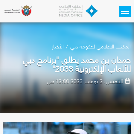
Skip to main content
المكتب الإعلامي لحكومة دبي
الأخبار
حمدان بن محمد يطلق "برنامج دبي
للألعاب الإلكترونية 2033"
الخميس، 2 نوفمبر 2023 12:00 ص