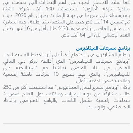
كما سلط الاجتماع الضوء على أهم الإنجازات التي تحققت في
مبادرة شركة "أمازون" لاستضافة 100 ألف شركة ناشئة
ومتوسطة على متجرها في دولة الإمارات بحلول عام 2026. حيث
تم تسجيل 14 ألف تاجر جديد على المنصة منذ إطلاق هذه المبادرة
في مارس الماضي بزيادة قدرها 28% خلال أقل من 6 أشهر ليصل
العدد الإجمالي الآن إلى 64 ألف تاجر.
برنامج مسرعات الميتافيرس
واطلع المشاركون في الاجتماع أيضاً على أبرز الخطط المستقبلية لـ
"برنامج مسرعات الميتافيرس" الذي أطلقه مركز دبي المالي
العالمي في يناير الماضي تماشياً مع "استراتيجية دبي
للميتافيرس"، والذي نجح بتخريج 10 شركات ناشئة إقليمية
وعالمية ضمن الدفعة الأولى.
وكان "برنامج مسرع أعمال الميتافيرس" قد استقطب أكثر من 250
طلب مشاركة من دولة الإمارات ومختلف دول العالم ضمن 4
قطاعات رئيسية تشمل الألعاب والواقع الافتراضي والذكاء
الاصطناعي، والويب 3.