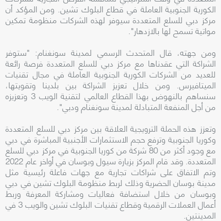
الكورية الجنوبية العاملة في قطاع البلوك تشين. ومن المؤكد أن
مركز دبي للسلع المتعددة سيوفر لهذه الشركات منظومة تمكين
مواتية تسمح لها بالازدهار".
ومن جهته، قال المتحدث الرسمي لمدينة سونغنام: "ستوفر
الشراكة التي عقدناها مع مركز دبي للسلع المتعددة فرصة رائعة
للعديد من الشركات الكورية الجنوبية العاملة في مجال تقنيات
الميتافيرس. ومن خلال تعزيز الشراكة بين بلدينا وتقويتها،
سنساهم بالنهوض بهذا القطاع العالمي لتقنية الويب 3 وتعزيزه
من أجل المنفعة المتبادلة لمدينة سونغنام ودبي".
وتعزز هذه الحملة الترويجية العلاقة بين مركز دبي للسلع المتعددة
وكوريا الجنوبية وترفع حجم الاستثمارات الأجنبية المباشرة في دبي
مع وجود أكثر من 80 شركة من كوريا الجنوبية في مركز دبي للسلع
المتعددة. وقد قام المركز بزيارة سيول وبوسان في أواخر عام 2022
وتم الاتفاق على شراكات تجارية مع جهات فاعلة رئيسية مثل
مدينة بوسان الحضرية وذلك لربط منظومة البلوك تشين في دبي
وبوسان من خلال استضافة فعاليات ومشاركة المعرفة وربط
أعمال العملات الرقمية وقطاع تقنيات البلوك تشين والويب 3 في
المدينتين.