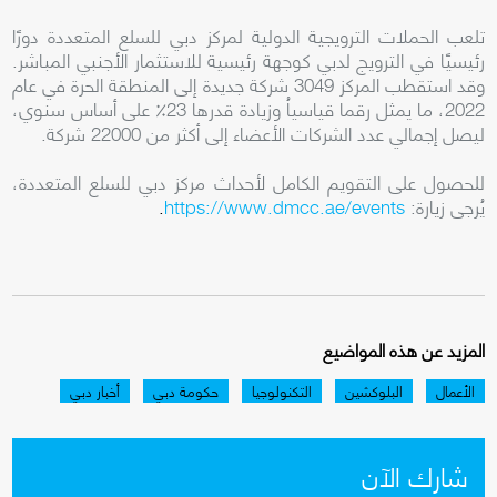
تلعب الحملات الترويجية الدولية لمركز دبي للسلع المتعددة دورًا
رئيسيًا في الترويج لدبي كوجهة رئيسية للاستثمار الأجنبي المباشر.
وقد استقطب المركز 3049 شركة جديدة إلى المنطقة الحرة في عام
2022، ما يمثل رقما قياسياُ وزيادة قدرها 23٪ على أساس سنوي،
ليصل إجمالي عدد الشركات الأعضاء إلى أكثر من 22000 شركة.
للحصول على التقويم الكامل لأحداث مركز دبي للسلع المتعددة،
يُرجى زيارة:
https://www.dmcc.ae/events
.
المزيد عن هذه المواضيع
الأعمال
البلوكشين
التكنولوجيا
حكومة دبي
أخبار دبي
شارك الآن