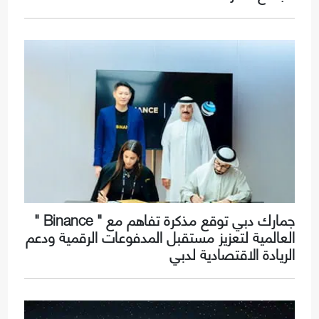
جمارك دبي توقع مذكرة تفاهم مع " Binance "
العالمية لتعزيز مستقبل المدفوعات الرقمية ودعم
الريادة الاقتصادية لدبي