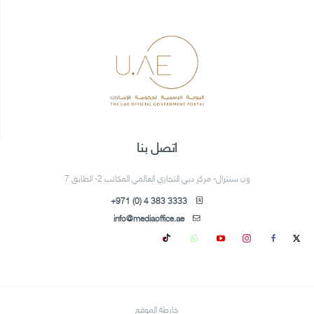
اتصل بنا
ون سنترال- مركز دبي التجاري العالمي المكاتب 2- الطابق 7
+971 (0) 4 383 3333
info@mediaoffice.ae
خارطة الموقع