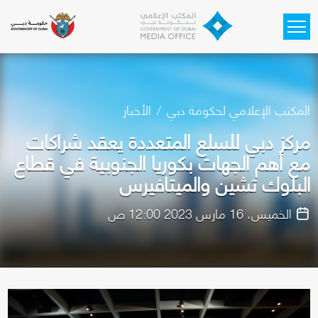
Skip to main content
المكتب الإعلامي لحكومة دبي
الأخبار
مركز دبي للسلع المتعددة يعقد شراكات
مع أهم الجهات بكوريا الجنوبية في قطاع
البلوك تشين والميتافيرس
الخميس، 16 مارس 2023 12:00 ص