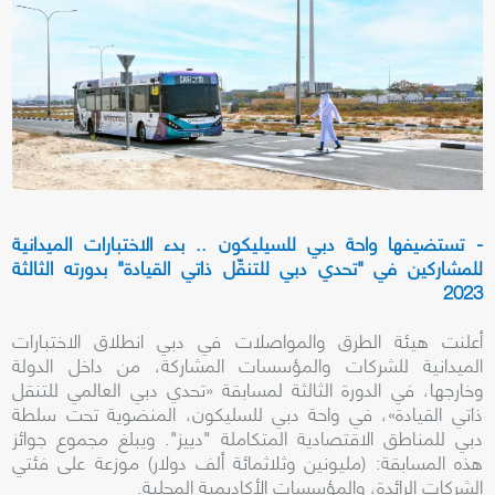
- تستضيفها واحة دبي للسيليكون .. بدء الاختبارات الميدانية
للمشاركين في "تحدي دبي للتنقّل ذاتي القيادة" بدورته الثالثة
2023
أعلنت هيئة الطرق والمواصلات في دبي انطلاق الاختبارات
الميدانية للشركات والمؤسسات المشاركة، من داخل الدولة
وخارجها، في الدورة الثالثة لمسابقة «تحدي دبي العالمي للتنقل
ذاتي القيادة»، في واحة دبي للسليكون، المنضوية تحت سلطة
دبي للمناطق الاقتصادية المتكاملة "دييز". ويبلغ مجموع جوائز
هذه المسابقة: (مليونين وثلاثمائة ألف دولار) موزعة على فئتي
الشركات الرائدة، والمؤسسات الأكاديمية المحلية.