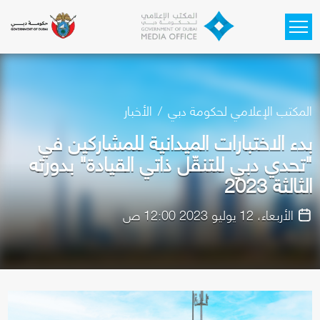
Skip to main content
المكتب الإعلامي لحكومة دبي
الأخبار
بدء الاختبارات الميدانية للمشاركين في
"تحدي دبي للتنقّل ذاتي القيادة" بدورته
الثالثة 2023
الأربعاء، 12 يوليو 2023 12:00 ص