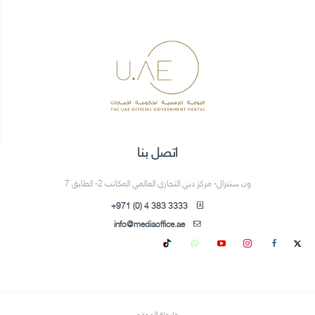
اتصل بنا
ون سنترال- مركز دبي التجاري العالمي المكاتب 2- الطابق 7
+971 (0) 4 383 3333
info@mediaoffice.ae
خارطة الموقع