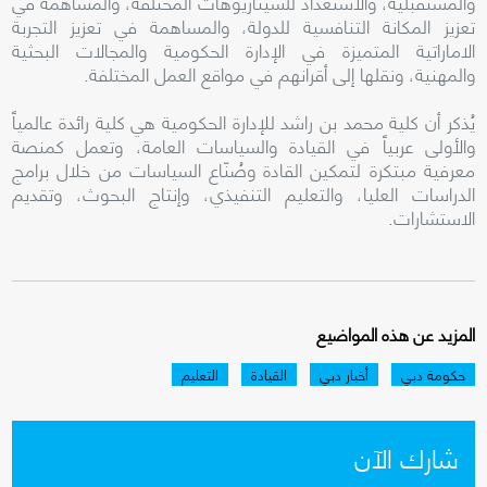
والمستقبلية، والاستعداد للسيناريوهات المختلفة، والمساهمة في
تعزيز المكانة التنافسية للدولة، والمساهمة في تعزيز التجربة
الاماراتية المتميزة في الإدارة الحكومية والمجالات البحثية
والمهنية، ونقلها إلى أقرانهم في مواقع العمل المختلفة.
يُذكر أن كلية محمد بن راشد للإدارة الحكومية هي كلية رائدة عالمياً
والأولى عربياً في القيادة والسياسات العامة، وتعمل كمنصة
معرفية مبتكرة لتمكين القادة وصُنّاع السياسات من خلال برامج
الدراسات العليا، والتعليم التنفيذي، وإنتاج البحوث، وتقديم
الاستشارات.
المزيد عن هذه المواضيع
حكومة دبي
أخبار دبي
القيادة
التعليم
شارك الآن