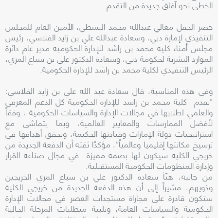
الخطى نحو آفاق جديدة من التقدم.
حضر الحفل معالي عبدالله محمد البسطي، الأمين العام للمجلس
التنفيذي لإمارة دبي، وسعادة عبدالله علي بن زايد الفلاسي، رئيس
مجلس أمناء كلية محمد بن راشد للإدارة الحكومية مدير عام دائرة
الموارد البشرية لحكومة دبي، وسعادة الدكتور علي بن سباع المري،
الرئيس التنفيذي لكلية محمد بن راشد للإدارة الحكومية.
وفي هذه المناسبة، قال سعادة عبد الله علي بن زايد الفلاسي:
"تقدم كلية محمد بن راشد للإدارة الحكومية كل الدعم المعرفي
والعلمي لطلابها في مجالات الإدارة والسياسات الحكومية ، وفقاً
لأفضل الممارسات والمعايير العالمية، وبما يتماشى مع
استراتيجيات دولة الإمارات وقيادتها الحكيمة، ويحقق أهدافها في
ترسيخ مكانتها إقليميا وعالمياً"، مؤكدًا ثقته أن الدفعة الجديدة من
خريجي الكلية سيكون لها بصمة مميزة في مجال صناعة القرار
وإدارة المنظومات الحكومية المستقبلية.
من جانبه، هنّأ سعادة الدكتور علي بن سباع المري الخريجين
وذويهم، مشيراً إلى أن هذه الدفعة الجديدة من خريجي الكلية
ستكون قادرة على مجاراة مستجدات العصر في مجالات الإدارة
الحكومية والسياسات العامة، وتلبية متطلبات المرحلة الحالية