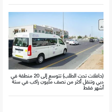
(حافلات تحت الطلب) تتوسع إلى 20 منطقة في
دبي وتنقل أكثر من نصف مليون راكب في ستة
أشهر فقط