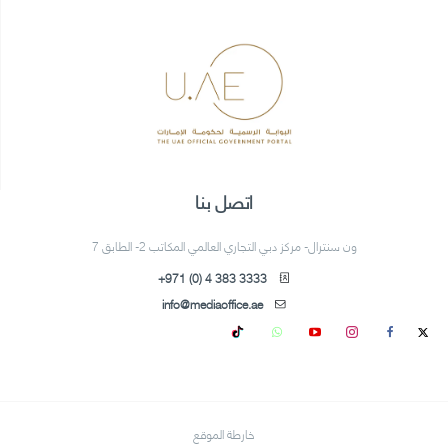
اتصل بنا
ون سنترال- مركز دبي التجاري العالمي المكاتب 2- الطابق 7
+971 (0) 4 383 3333
info@mediaoffice.ae
خارطة الموقع