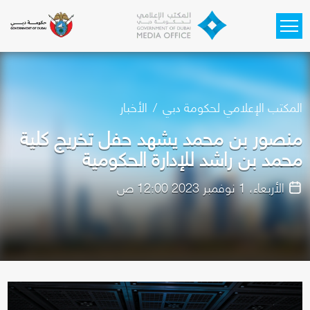
Skip to main content
المكتب الإعلامي لحكومة دبي
الأخبار
منصور بن محمد يشهد حفل تخريج كلية
محمد بن راشد للإدارة الحكومية
الأربعاء، 1 نوفمبر 2023 12:00 ص