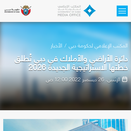
Skip to main content
المكتب الإعلامي لحكومة دبي
الأخبار
دائرة الأراضي والأملاك في دبي تُطلق
خطتها الاستراتيجية الجديدة 2026
الإثنين، 26 ديسمبر 2022 12:00 ص