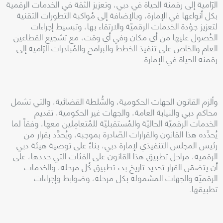
الرّامية إلى رقمنة الحياة في دبي، وتعزيز الثقة في الخدمات الرقمية
بكل أنواعها في الإمارة، وبالإضافة إلى مُواكبة التطورات التقنية
لتعزيز جوْدة الخدمات الرقميّة والارتقاء بها، وتبسيط إجراءات
الحُصول عليها من أي مكان وفي أي وقت، مع تشجيع القطاعين
العام والخاص على تنفيذ الخطط والبرامج والمُبادرات الرّامية إلى
رقمنة الحياة في الإمارة
.
وألزم القانون الجهات الحكومية، والسُّلطة القضائية، والتي تشمل
محاكم دبي والنيابة العامة، والجهات غير الحكومية، تقديم
الخدمات الرقميّة الحاليّة والمُستقبليّة للمُتعامِلين معها، وفقاً لما
يُحدِّده هذا القانون والقرارات الصّادرة بموجبه، ويُحدَّد بقرار من
رئيس المجلس التنفيذي لإمارة دبي، بناءً على توصية هيئة دبي
الرقمية، مراحل تطبيق هذا القانون على الفئات التي حددها، على
أن يتضمّن القرار تحديد تاريخ بدء تطبيق كُل مرحلة، والخدمات
الرقميّة والجهات المشمولة بكل مرحلة، وضوابط وإجراءات
تطبيقها
.