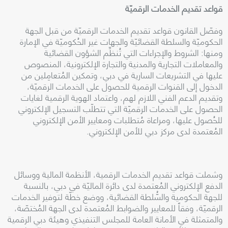
قواعد تقديم الخدمات الرقميّة
وفصّل القانون قواعد تقديم الخدمات الرقميّة من قبل الجهة
الحكوميّة والسلطة القضائيّة والجهات غير الحُكوميّة في الإمارة
ومنها: الشروط والإجراءات التي تُنظِّم الشؤون القضائية
والمعاملات التجارية والمدنية والتجارة الإلكترونية، المنصوص
عليها في التشريعات السارية في دبي، وتمكين المُتعامِلين من
الدخول إلى القنوات الرقمية للحصول على الخدمات الرقميّة،
وتقديم الدعم الفني اللازم لهم، واعتماد الهوية الرقمية لغايات
الحصول على الخدمات الرقميّة التي تتطلّب التسجيل الإلكتروني
للحُصول عليها، ومراعاة مُتطلبات ومعايير الأمن الإلكتروني
المُعتمدة لدى مركز دبي للأمن الإلكتروني
.
وشملت قواعد تقديم الخدمات الرقمية، الأنظمة المالية ووسائل
الدفع الإلكتروني المُعتمدة لدى دائرة الماليّة في دبي، بالنسبة
للجهة الحكومية والسُّلطة القضائية، ووضع خطّة لتوفير الخدمات
الرقميّة، وفقاً للمعايير والضوابط المُعتمدة لدى الجهة المُختصّة،
والمتمثلة في الأمانة العامة للمجلس التنفيذي وهيئة دبي الرقمية