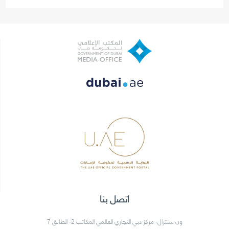
اتصل بنا
ون سنترال- مركز دبي التجاري العالمي المكاتب 2- الطابق 7