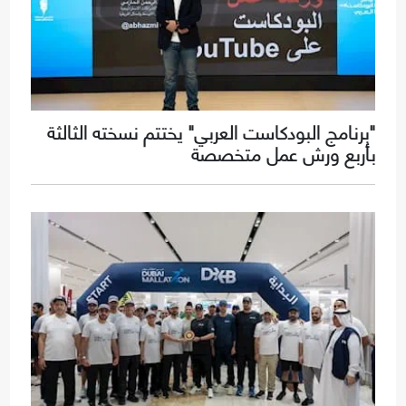
"برنامج البودكاست العربي" يختتم نسخته الثالثة
بأربع ورش عمل متخصصة