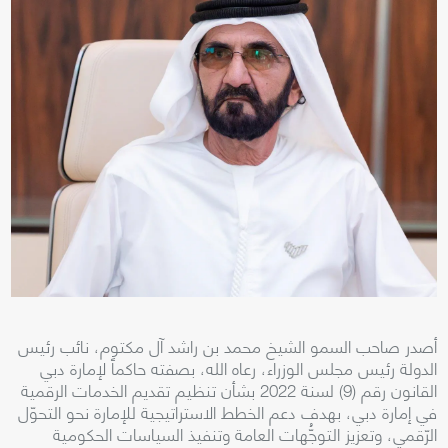
أصدر صاحب السمو الشيخ محمد بن راشد آل مكتوم، نائب رئيس
الدولة رئيس مجلس الوزراء، رعاه الله، بصفته حاكماً لإمارة دبي
القانون رقم (9) لسنة 2022 بشأن تنظيم تقديم الخدمات الرقمية
في إمارة دبي، بهدف دعم الخطط الاستراتيجية للإمارة نحو التحوّل
الرّقمي، وتعزيز التوجُّهات العامة وتنفيذ السياسات الحكومية