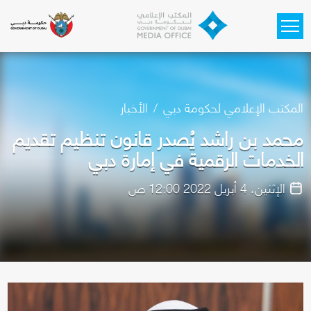
Skip to main content
المكتب الإعلامي لحكومة دبي
الأخبار
محمد بن راشد يُصدر قانون تنظيم تقديم
الخدمات الرقمية في إمارة دبي
الإثنين، 4 أبريل 2022 12:00 ص