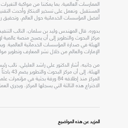
الممارسات العالمية، بما يمكننا من مواكبة التغير
المستقبل. ونعمل على تسخير الابتكار وأحدث التقنيات
أفضل المؤسسات الخدماتية حول العالم، وتحقيق رؤي
بدوره، قال المهندس وليد بن سلمان، النائب التنفي
مركز البحوث والتطوير إلى أن يصبح منصة عالمية لإ
الهيئة في صدارة المؤسسات الخدماتية العالمية. وي
الإمارات والعالم من خلال نشر المعارف وتطوير مواهب
من جانبه، أشار الدكتور علي راشد العليلي، نائب رئ
المركز منذ إطلاقه 84 ورقة بحثية في 
الاختراع هذه الثالثة التي يسجلها المركز، ويجري العمل على تسجيل 3 ب
المزيد عن هذه المواضيع