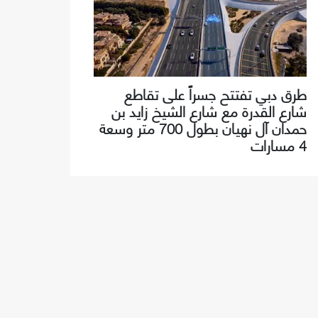
طرق دبي تفتتح جسراً على تقاطع
شارع القدرة مع شارع الشيخ زايد بن
حمدان آل نهيان بطول 700 متر وسعة
4 مسارات