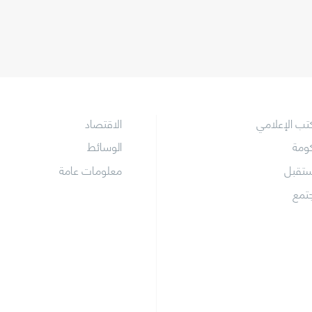
كتب الإعلامي
الاقتصاد
كومة
الوسائط
ستقبل
معلومات عامة
جتمع