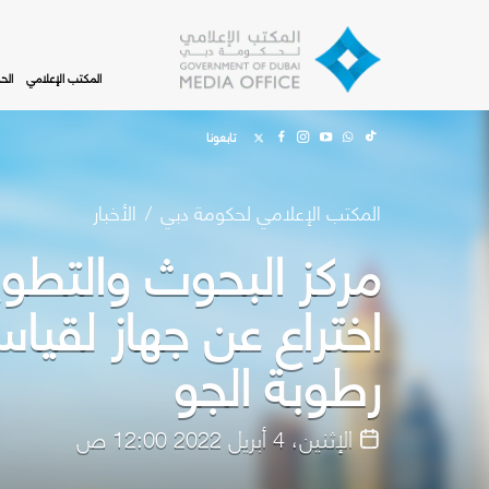
Skip to main content
المكتب الإعلامي
الح
تابعونا
المكتب الإعلامي لحكومة دبي
الأخبار
مركز البحوث والتطوير
اختراع عن جهاز لقيا
رطوبة الجو
الإثنين، 4 أبريل 2022 12:00 ص