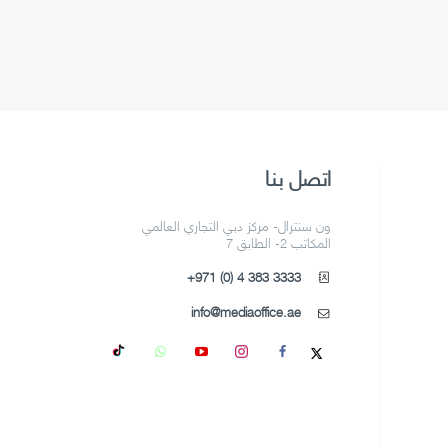
اتصل بنا
ون سنترال- مركز دبي التجاري العالمي
المكاتب 2- الطابق 7
+971 (0) 4 383 3333
info@mediaoffice.ae