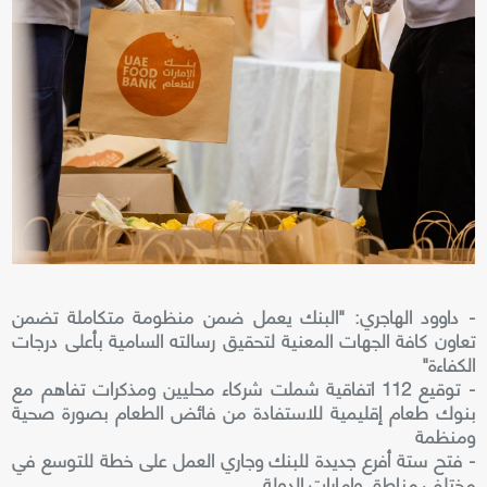
- داوود الهاجري: "البنك يعمل ضمن منظومة متكاملة تضمن
تعاون كافة الجهات المعنية لتحقيق رسالته السامية بأعلى درجات
الكفاءة"
- توقيع 112 اتفاقية شملت شركاء محليين ومذكرات تفاهم مع
بنوك طعام إقليمية للاستفادة من فائض الطعام بصورة صحية
ومنظمة
- فتح ستة أفرع جديدة للبنك وجاري العمل على خطة للتوسع في
مختلف مناطق وإمارات الدولة