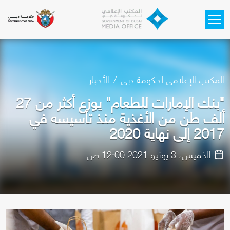
Skip to main content
المكتب الإعلامي لحكومة دبي
الأخبار
"بنك الإمارات للطعام" يوزع أكثر من 27
ألف طن من الأغذية منذ تأسيسه في
2017 إلى نهاية 2020
الخميس، 3 يونيو 2021 12:00 ص