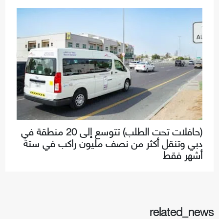
(حافلات تحت الطلب) تتوسع إلى 20 منطقة في
دبي وتنقل أكثر من نصف مليون راكب في ستة
أشهر فقط
related_news