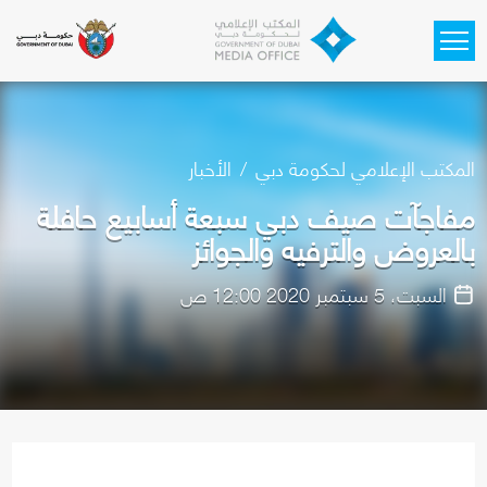
Skip to main content
المكتب الإعلامي لحكومة دبي
الأخبار
مفاجآت صيف دبي سبعة أسابيع حافلة
بالعروض والترفيه والجوائز
السبت، 5 سبتمبر 2020 12:00 ص