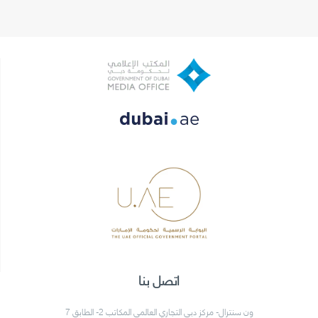
اتصل بنا
ون سنترال- مركز دبي التجاري العالمي المكاتب 2- الطابق 7